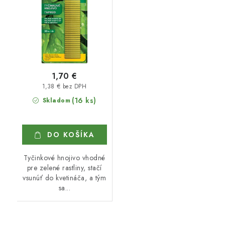
1,70 €
1,38 € bez DPH
(16 ks)
Skladom
DO KOŠÍKA
Tyčinkové hnojivo vhodné
pre zelené rastliny, stačí
vsunúť do kvetináča, a tým
sa...