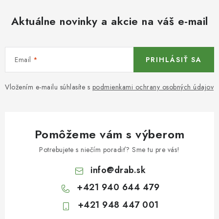
Aktuálne novinky a akcie na váš e-mail
Email
PRIHLÁSIŤ SA
Vložením e-mailu súhlasíte s
podmienkami ochrany osobných údajov
Pomôžeme vám s výberom
Potrebujete s niečím poradiť? Sme tu pre vás!
info
@
drab.sk
+421 940 644 479
+421 948 447 001