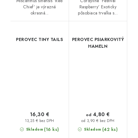
Miscanthus sinensis 'Red
Cordyline ‘Festival
Chief' je výrazná
Raspberry’ Exoticky
okrasná...
pôsobiaca trvalka s...
PEROVEC TINY TAILS
PEROVEC PSIARKOVITÝ
HAMELN
4,80 €
16,30 €
od
13,25 € bez DPH
od 3,90 € bez DPH
(16 ks)
(42 ks)
Skladom
Skladom