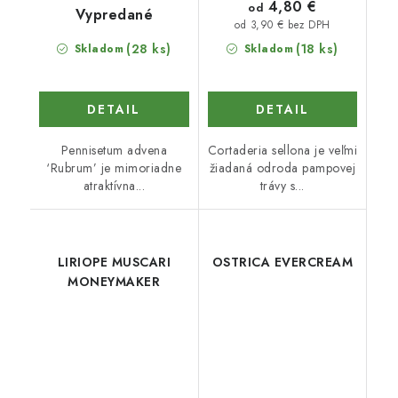
4,80 €
od
Vypredané
od 3,90 € bez DPH
(28 ks)
(18 ks)
Skladom
Skladom
DETAIL
DETAIL
Pennisetum advena
Cortaderia sellona je veľmi
‘Rubrum’ je mimoriadne
žiadaná odroda pampovej
atraktívna...
trávy s...
LIRIOPE MUSCARI
OSTRICA EVERCREAM
MONEYMAKER