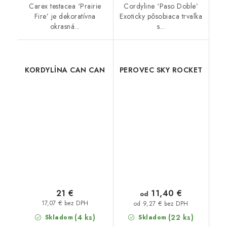
Carex testacea ‘Prairie
Cordyline ‘Paso Doble’
Fire’ je dekoratívna
Exoticky pôsobiaca trvalka
okrasná...
s...
KORDYLÍNA CAN CAN
PEROVEC SKY ROCKET
11,40 €
21 €
od
17,07 € bez DPH
od 9,27 € bez DPH
(4 ks)
(22 ks)
Skladom
Skladom