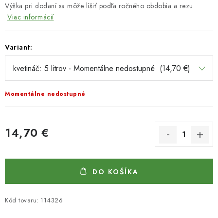
Výška pri dodaní sa môže líšiť podľa ročného obdobia a rezu.
Viac informácií
Variant:
Momentálne nedostupné
14,70 €
Jednotková cena:
DO KOŠÍKA
Kód tovaru:
114326