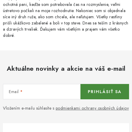
ochotná pani, keďže som potrebovala čas na rozmyslenie, veľmi
ústretovo počkali na moje rozhodnutie. Nakoniec som si objednala
síce iný druh ruže, ako som chcela, ale neľutujem. Všetky rastliny
prišli ukážkovo zabalené a boli v top stave. Dnes sa teším z krásnych
a dzravých trvaliek. Ďakujem vám všetkým a prajem vám všetko
dobré.
Aktuálne novinky a akcie na váš e-mail
Email
PRIHLÁSIŤ SA
Vložením e-mailu súhlasíte s
podmienkami ochrany osobných údajov