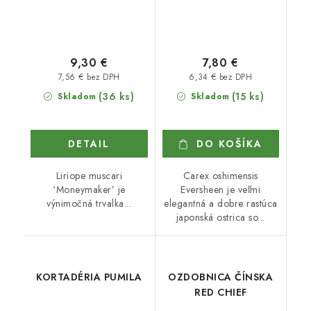
9,30 €
7,80 €
7,56 € bez DPH
6,34 € bez DPH
(36 ks)
(15 ks)
Skladom
Skladom
DETAIL
DO KOŠÍKA
Liriope muscari
Carex oshimensis
‘Moneymaker’ je
Eversheen je veľmi
výnimočná trvalka...
elegantná a dobre rastúca
japonská ostrica so...
KORTADÉRIA PUMILA
OZDOBNICA ČÍNSKA
RED CHIEF