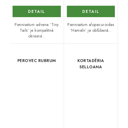
DETAIL
DETAIL
Pennisetum advena ‘Tiny
Pennisetum alopecuroides
Tails’ je kompaktná
‘Hameln’ je obľúbená...
okrasná...
PEROVEC RUBRUM
KORTADÉRIA
SELLOANA