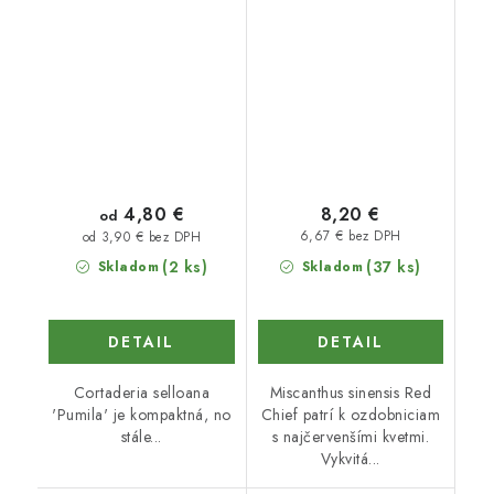
4,80 €
8,20 €
od
6,67 € bez DPH
od 3,90 € bez DPH
(2 ks)
(37 ks)
Skladom
Skladom
DETAIL
DETAIL
Cortaderia selloana
Miscanthus sinensis Red
'Pumila' je kompaktná, no
Chief patrí k ozdobniciam
stále...
s najčervenšími kvetmi.
Vykvitá...