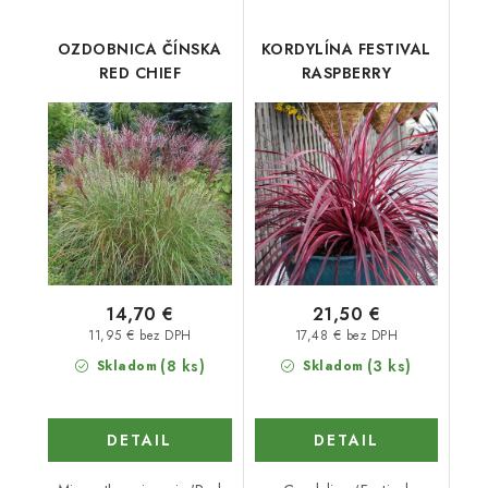
OZDOBNICA ČÍNSKA
KORDYLÍNA FESTIVAL
RED CHIEF
RASPBERRY
14,70 €
21,50 €
11,95 € bez DPH
17,48 € bez DPH
(8 ks)
(3 ks)
Skladom
Skladom
DETAIL
DETAIL