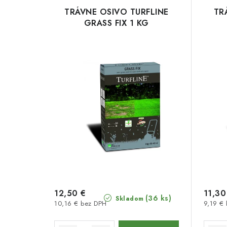
TRÁVNE OSIVO TURFLINE
TR
GRASS FIX 1 KG
12,50 €
11,30
(36 ks)
Skladom
10,16 € bez DPH
9,19 €