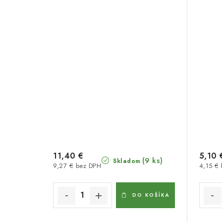
11,40 €
5,10 
(9 ks)
Skladom
9,27 € bez DPH
4,15 €
DO KOŠÍKA