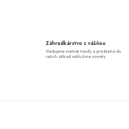
Záhradkárstvo s vášňou
Sledujeme svetové trendy a prinášame do
vašich záhrad exkluzívne novinky.