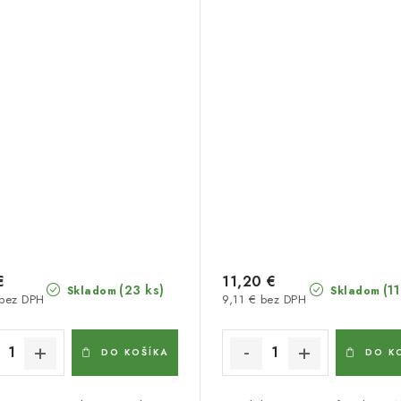
€
11,20 €
(23 ks)
(11
Skladom
Skladom
 bez DPH
9,11 € bez DPH
DO KOŠÍKA
DO K