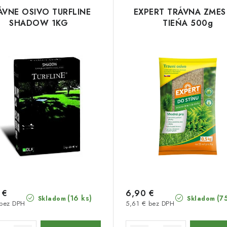
ÁVNE OSIVO TURFLINE
EXPERT TRÁVNA ZMES
SHADOW 1KG
TIEŃA 500g
 €
6,90 €
(16 ks)
(7
Skladom
Skladom
 bez DPH
5,61 € bez DPH