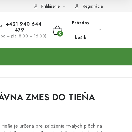
Prihlásenie
Registrácia
Prázdny
+421 940 644
479
NÁKUPNÝ
(po – pia: 8:00 – 16:00)
košík
KOŠÍK
ÁVNA ZMES DO TIEŇA
tieňa je určená pre založenie trvalých plôch na