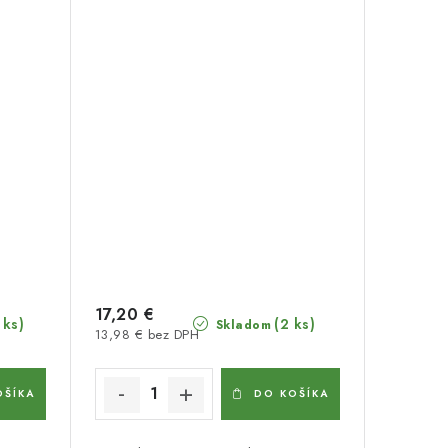
17,20 €
 ks)
(2 ks)
Skladom
13,98 € bez DPH
OŠÍKA
DO KOŠÍKA