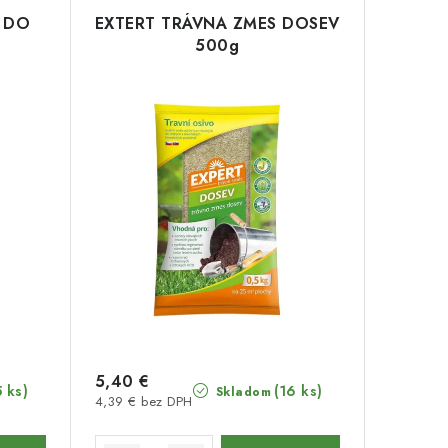
 DO
EXTERT TRÁVNA ZMES DOSEV
500g
5,40 €
5 ks)
(16 ks)
Skladom
4,39 € bez DPH