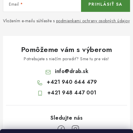
Email
PRIHLÁSIŤ SA
Vložením e-mailu súhlasíte s
podmienkami ochrany osobných údajov
Pomôžeme vám s výberom
Potrebujete s niečím poradiť? Sme tu pre vás!
info
@
drab.sk
+421 940 644 479
+421 948 447 001