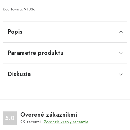
Kód tovaru:
91036
Popis
Parametre produktu
Diskusia
Overené zákazníkmi
5.0
29
recenzií.
Zobraziť všetky recenzie