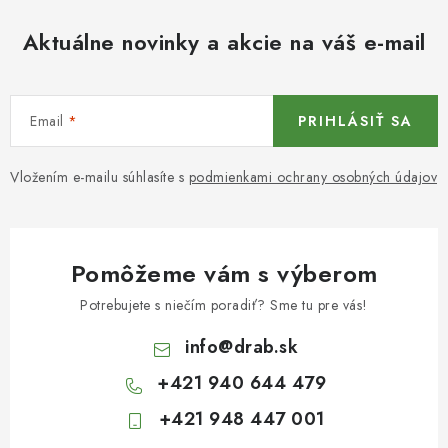
Aktuálne novinky a akcie na váš e-mail
Email
PRIHLÁSIŤ SA
Vložením e-mailu súhlasíte s
podmienkami ochrany osobných údajov
Pomôžeme vám s výberom
Potrebujete s niečím poradiť? Sme tu pre vás!
info
@
drab.sk
+421 940 644 479
+421 948 447 001