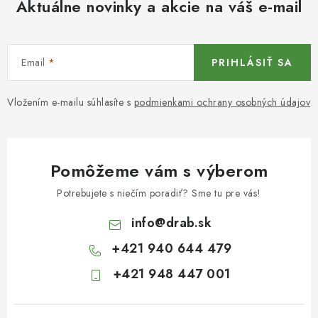
Aktuálne novinky a akcie na váš e-mail
Email
PRIHLÁSIŤ SA
Vložením e-mailu súhlasíte s
podmienkami ochrany osobných údajov
Pomôžeme vám s výberom
Potrebujete s niečím poradiť? Sme tu pre vás!
info
@
drab.sk
+421 940 644 479
+421 948 447 001