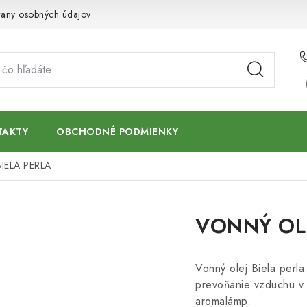
any osobných údajov
TAKTY
OBCHODNÉ PODMIENKY
IELA PERLA
VONNÝ OLE
Vonný olej Biela perla
prevoňanie vzduchu v 
aromalámp.