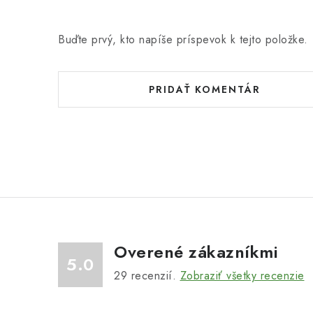
Buďte prvý, kto napíše príspevok k tejto položke.
PRIDAŤ KOMENTÁR
Overené zákazníkmi
5.0
29
recenzií.
Zobraziť všetky recenzie