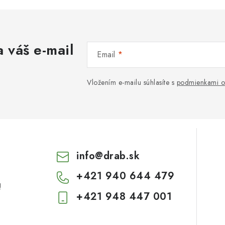
 váš e-mail
Email
Vložením e-mailu súhlasíte s
podmienkami o
info
@
drab.sk
+421 940 644 479
!
+421 948 447 001