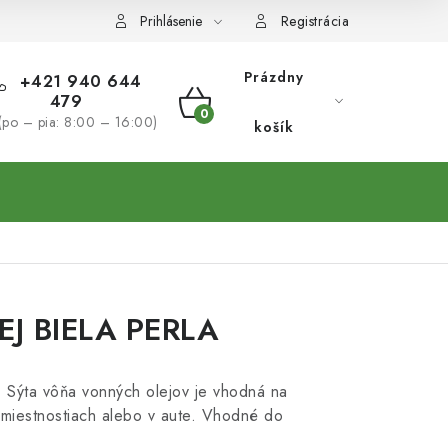
Prihlásenie
Registrácia
Prázdny
+421 940 644
479
NÁKUPNÝ
(po – pia: 8:00 – 16:00)
košík
KOŠÍK
J BIELA PERLA
. Sýta vôňa vonných olejov je vhodná na
miestnostiach alebo v aute. Vhodné do