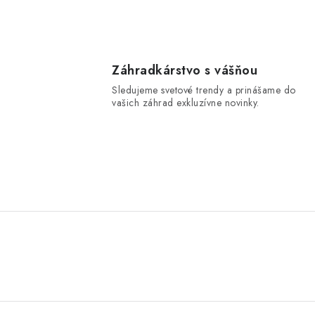
Záhradkárstvo s vášňou
Sledujeme svetové trendy a prinášame do
vašich záhrad exkluzívne novinky.