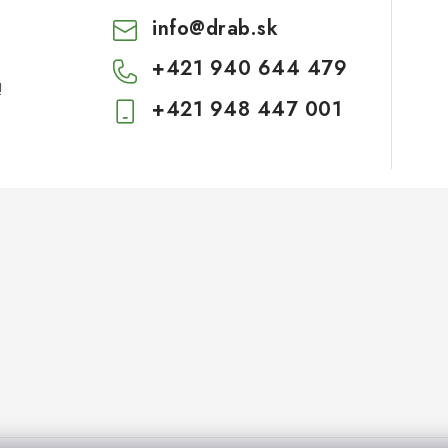
info
@
drab.sk
+421 940 644 479
!
+421 948 447 001