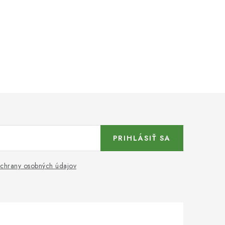
PRIHLÁSIŤ SA
chrany osobných údajov