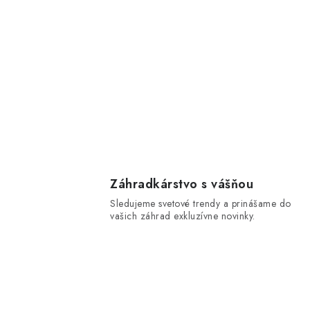
Záhradkárstvo s vášňou
Sledujeme svetové trendy a prinášame do
vašich záhrad exkluzívne novinky.