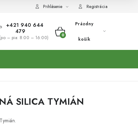
Prihlásenie
Registrácia
Prázdny
+421 940 644
479
NÁKUPNÝ
(po – pia: 8:00 – 16:00)
košík
KOŠÍK
NÁ SILICA TYMIÁN
 Tymián.