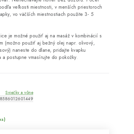
podľa veľkosti miestnosti, v menších priestoroch
apky, vo väčších miestnostiach použite 3- 5
ice je možné použiť aj na masáž v kombinácií s
 (možno použiť aj bežný olej napr. olivový,
sový) naneste do dlane, pridajte kvapku
a a postupne vmasírujte do pokožky.
Sviečky a vône
8586012601449
ks)