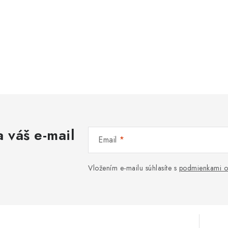
 váš e-mail
Email
Vložením e-mailu súhlasíte s
podmienkami o