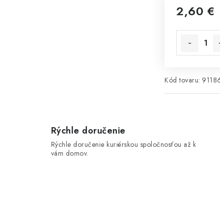
2,60 €
Jednotková 
Kód tovaru:
9118
Rýchle doručenie
Rýchle doručenie kuriérskou spoločnosťou až k
vám domov.