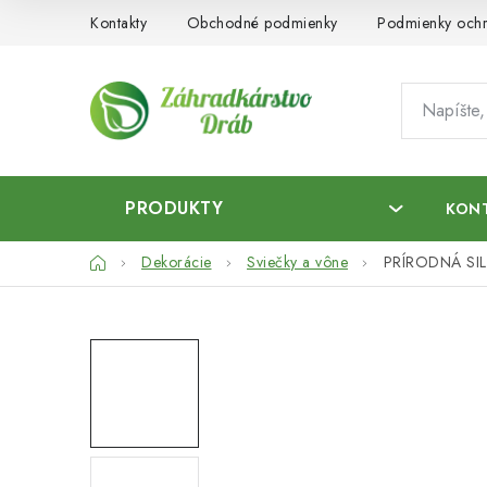
Prejsť
Kontakty
Obchodné podmienky
Podmienky ochr
na
obsah
PRODUKTY
KON
Domov
Dekorácie
Sviečky a vône
PRÍRODNÁ SIL