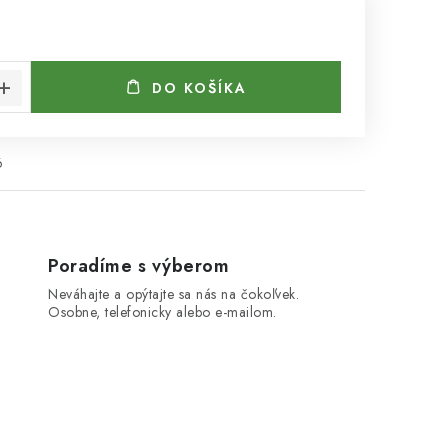
cena:
DO KOŠÍKA
6
Poradíme s výberom
Neváhajte a opýtajte sa nás na čokoľvek.
Osobne, telefonicky alebo e-mailom.