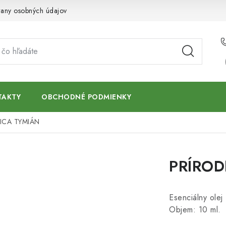
any osobných údajov
TAKTY
OBCHODNÉ PODMIENKY
ICA TYMIÁN
PRÍROD
Esenciálny olej
Objem: 10 ml.