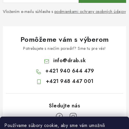
Vložením e-mailu súhlasíte s
podmienkami ochrany osobných údajov
Pomôžeme vám s výberom
Potrebujete s niečím poradiť? Sme tu pre vás!
info
@
drab.sk
+421 940 644 479
+421 948 447 001
Používame súbory cookie, aby sme vám umožnili