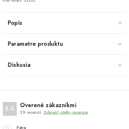
Kód tovaru:
53262
Popis
Parametre produktu
Diskusia
Overené zákazníkmi
5.0
29
recenzií.
Zobraziť všetky recenzie
Petra