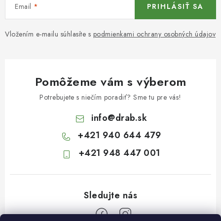
Email
PRIHLÁSIŤ SA
Vložením e-mailu súhlasíte s
podmienkami ochrany osobných údajov
Pomôžeme vám s výberom
Potrebujete s niečím poradiť? Sme tu pre vás!
info
@
drab.sk
+421 940 644 479
+421 948 447 001