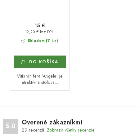
15 €
12,20 € bez DPH
(7 ks)
Skladom
DO KOŠÍKA
Vitis vinifera ‘Angéla’ je
atraktívna stolová...
Overené zákazníkmi
5.0
29
recenzií.
Zobraziť všetky recenzie