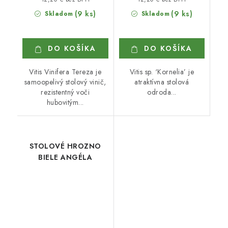
(9 ks)
(9 ks)
Skladom
Skladom
DO KOŠÍKA
DO KOŠÍKA
Vitis Vinifera Tereza je
Vitis sp. ‘Kornelia’ je
samoopelivý stolový vinič,
atraktívna stolová
rezistentný voči
odroda...
hubovitým...
STOLOVÉ HROZNO
BIELE ANGÉLA