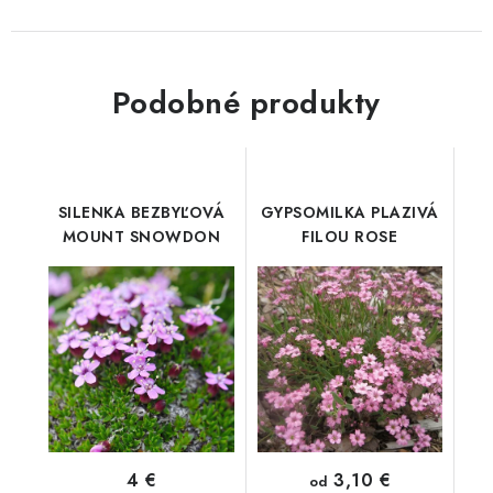
Podobné produkty
SILENKA BEZBYĽOVÁ
GYPSOMILKA PLAZIVÁ
MOUNT SNOWDON
FILOU ROSE
3,10 €
4 €
od