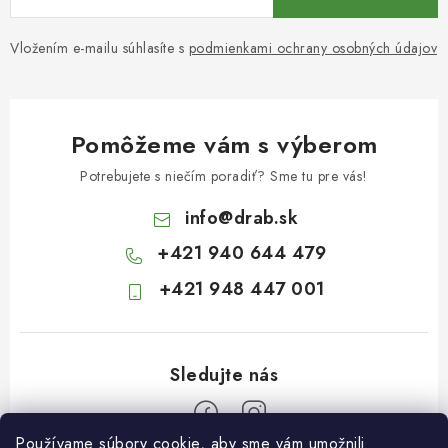
Vložením e-mailu súhlasíte s
podmienkami ochrany osobných údajov
Pomôžeme vám s výberom
Potrebujete s niečím poradiť? Sme tu pre vás!
info
@
drab.sk
+421 940 644 479
+421 948 447 001
Používame súbory cookie, aby sme vám umožnili