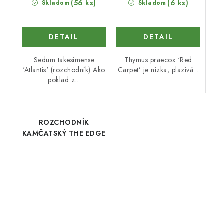
(56 ks)
(6 ks)
Skladom
Skladom
DETAIL
DETAIL
Sedum takesimense
Thymus praecox ‘Red
'Atlantis' (rozchodník) Ako
Carpet’ je nízka, plazivá...
poklad z...
ROZCHODNÍK
KAMČATSKÝ THE EDGE