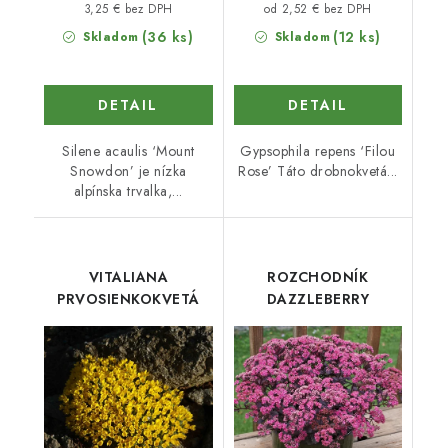
3,25 € bez DPH
od 2,52 € bez DPH
(36 ks)
(12 ks)
Skladom
Skladom
DETAIL
DETAIL
Silene acaulis ‘Mount
Gypsophila repens ‘Filou
Snowdon’ je nízka
Rose’ Táto drobnokvetá...
alpínska trvalka,...
VITALIANA
ROZCHODNÍK
PRVOSIENKOKVETÁ
DAZZLEBERRY