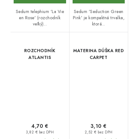
Sedum telephium 'La Vie
Sedum 'Seduction Green
en Rose' (rozchodník
Pink' je kompaktná trvalka,
veľký)...
ktorá...
ROZCHODNÍK
MATERINA DÚŠKA RED
ATLANTIS
CARPET
4,70 €
3,10 €
3,82 € bez DPH
2,52 € bez DPH