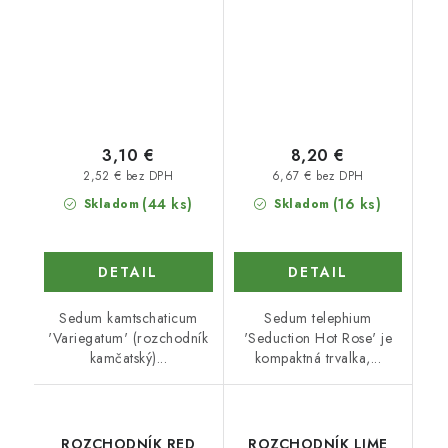
3,10 €
8,20 €
2,52 € bez DPH
6,67 € bez DPH
(44 ks)
(16 ks)
Skladom
Skladom
DETAIL
DETAIL
Sedum kamtschaticum
Sedum telephium
'Variegatum' (rozchodník
'Seduction Hot Rose' je
kamčatský)...
kompaktná trvalka,...
ROZCHODNÍK RED
ROZCHODNÍK LIME