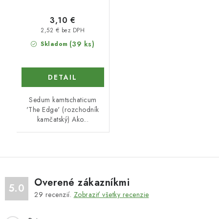
3,10 €
2,52 € bez DPH
(39 ks)
Skladom
DETAIL
Sedum kamtschaticum
'The Edge' (rozchodník
kamčatský) Ako...
Overené zákazníkmi
5.0
29
recenzií.
Zobraziť všetky recenzie