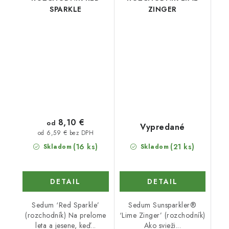
SPARKLE
ZINGER
8,10 €
od
Vypredané
od 6,59 € bez DPH
(16 ks)
(21 ks)
Skladom
Skladom
DETAIL
DETAIL
Sedum ‘Red Sparkle’
Sedum Sunsparkler®
(rozchodník) Na prelome
‘Lime Zinger’ (rozchodník)
leta a jesene, keď...
Ako svieži...