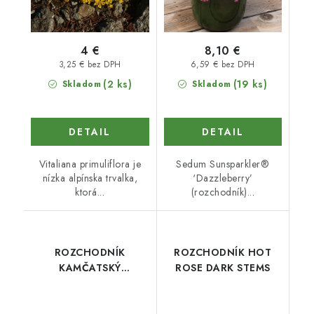
4 €
8,10 €
3,25 € bez DPH
6,59 € bez DPH
(2 ks)
(19 ks)
Skladom
Skladom
DETAIL
DETAIL
Vitaliana primuliflora je
Sedum Sunsparkler®
nízka alpínska trvalka,
‘Dazzleberry’
ktorá...
(rozchodník)...
ROZCHODNÍK
ROZCHODNÍK HOT
KAMČATSKÝ
ROSE DARK STEMS
VARIEGATUM