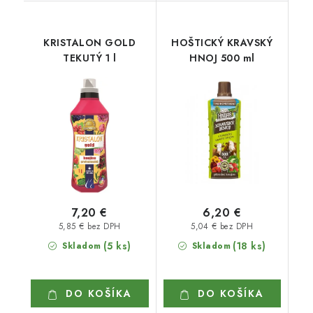
KRISTALON GOLD
HOŠTICKÝ KRAVSKÝ
TEKUTÝ 1 l
HNOJ 500 ml
7,20 €
6,20 €
5,85 € bez DPH
5,04 € bez DPH
(5 ks)
(18 ks)
Skladom
Skladom
DO KOŠÍKA
DO KOŠÍKA