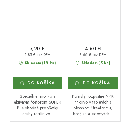
7,20 €
4,50 €
5,85 € bez DPH
3,66 € bez DPH
(18 ks)
(5 ks)
Skladom
Skladom
DO KOŠÍKA
DO KOŠÍKA
Špeciálne hnojivo s
Pomaly rozpustné NPK
aktívnym fosforom SUPER
hnojivo v tabletách s
P je vhodné pre všetky
obsahom Ureaformu,
druhy rastlín vo...
horčíka a stopových...