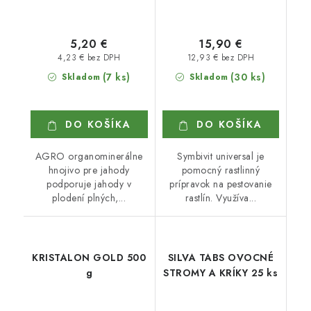
5,20 €
15,90 €
4,23 € bez DPH
12,93 € bez DPH
(7 ks)
(30 ks)
Skladom
Skladom
DO KOŠÍKA
DO KOŠÍKA
AGRO organominerálne
Symbivit universal je
hnojivo pre jahody
pomocný rastlinný
podporuje jahody v
prípravok na pestovanie
plodení plných,...
rastlín. Využíva...
KRISTALON GOLD 500
SILVA TABS OVOCNÉ
g
STROMY A KRÍKY 25 ks