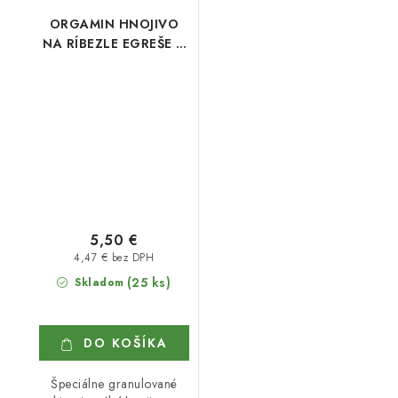
ORGAMIN HNOJIVO
NA RÍBEZLE EGREŠE A
JOSTU 1 kg
5,50 €
4,47 € bez DPH
(25 ks)
Skladom
DO KOŠÍKA
Špeciálne granulované