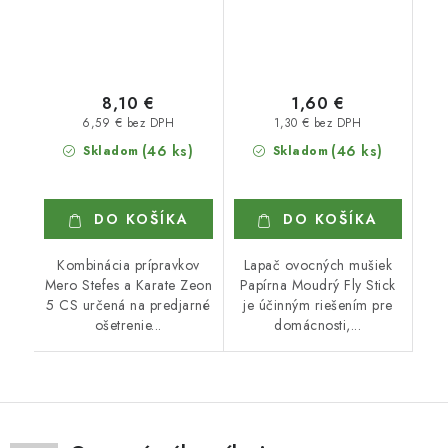
8,10 €
1,60 €
6,59 € bez DPH
1,30 € bez DPH
(46 ks)
(46 ks)
Skladom
Skladom
DO KOŠÍKA
DO KOŠÍKA
Kombinácia prípravkov
Lapač ovocných mušiek
Mero Stefes a Karate Zeon
Papírna Moudrý Fly Stick
5 CS určená na predjarné
je účinným riešením pre
ošetrenie...
domácnosti,...