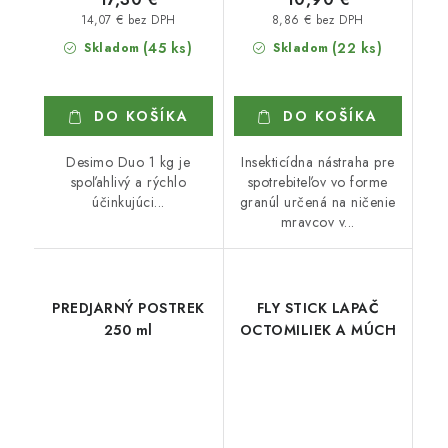
14,07 € bez DPH
8,86 € bez DPH
(45 ks)
(22 ks)
Skladom
Skladom
DO KOŠÍKA
DO KOŠÍKA
Desimo Duo 1 kg je
Insekticídna nástraha pre
spoľahlivý a rýchlo
spotrebiteľov vo forme
účinkujúci...
granúl určená na ničenie
mravcov v...
PREDJARNÝ POSTREK
FLY STICK LAPAČ
250 ml
OCTOMILIEK A MÚCH