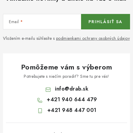
Email
PRIHLÁSIŤ SA
Vložením e-mailu súhlasíte s
podmienkami ochrany osobných údajov
Pomôžeme vám s výberom
Potrebujete s niečím poradiť? Sme tu pre vás!
info
@
drab.sk
+421 940 644 479
+421 948 447 001