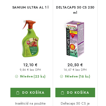
SANIUM ULTRA AL 1 l
DELTACAPS 50 CS 250
ml
12,10 €
20,50 €
9,84 € bez DPH
16,67 € bez DPH
(23 ks)
(16 ks)
Skladom
Skladom
DO KOŠÍKA
DO KOŠÍKA
Insekticíd na použitie
Deltacaps 50 CS je