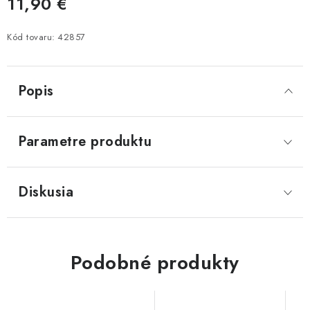
11,90 €
Jednotková cena:
Kód tovaru:
42857
Popis
Parametre produktu
Diskusia
Podobné produkty