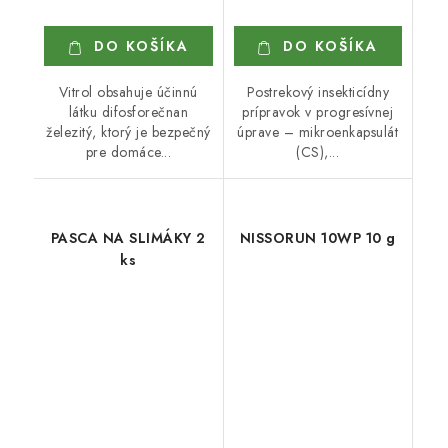
DO KOŠÍKA
DO KOŠÍKA
Vitrol obsahuje účinnú
Postrekový insekticídny
látku difosforečnan
prípravok v progresívnej
železitý, ktorý je bezpečný
úprave – mikroenkapsulát
pre domáce...
(CS),...
PASCA NA SLIMÁKY 2
NISSORUN 10WP 10 g
ks