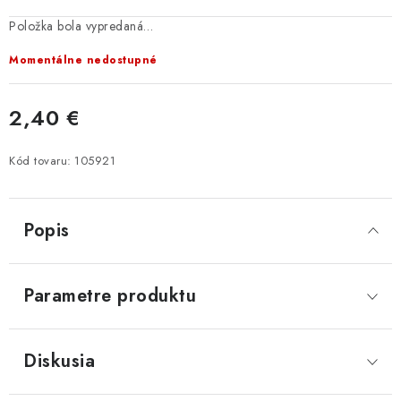
Položka bola vypredaná…
Momentálne nedostupné
2,40 €
Jednotková cena:
Kód tovaru:
105921
Popis
Parametre produktu
Diskusia