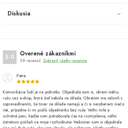
Diskusia
Overené zákazníkmi
5.0
29
recenzií.
Zobraziť všetky recenzie
Petra
Komunikácia ľudí je na jednotku. Objednala som si, okrem iného,
ružu cez e-shop, ktorá žiaľ nebola na sklade. Obratom ma oslovili s
ospravedlnením, že tovar na sklade nemajú a či si nevyberiem niečo
iné, prípadne či mi pošlú objednávku bez ruže. Veľmi milá a
ochotná pani, keďže som potrebovala čas na rozmyslenie, veľmi
ústretovo počkali na moje rozhodnutie. Nakoniec som si objednala