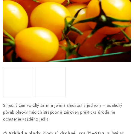
HNOJIVÁ
CHÉMIA
KVETINÁČE
DEKORÁCIE
PRIESADY ZELENINY
Kontakty
Obchodné podmienky
Podmienky ochrany osobných údajov
Slnečný žiarivo‑žltý šarm a jemná sladkosť v jednom – estetický
pôvab plnokvitnúcich strapcov a zároveň praktická úroda na
ochutenie každého jedla.
🍅
Vzhľad a plody
: Plody sú
drobné, cca 15–20 g
, guľaté až