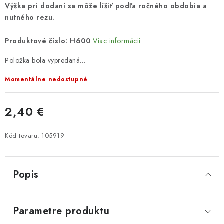
Výška pri dodaní sa môže líšiť podľa ročného obdobia a
nutného rezu.
Produktové číslo: H600
Viac informácií
Položka bola vypredaná…
Momentálne nedostupné
2,40 €
Jednotková cena:
Kód tovaru:
105919
Popis
Parametre produktu