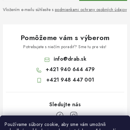
Vložením e-mailu súhlasíte s
podmienkami ochrany osobných údajov
Pomôžeme vám s výberom
Potrebujete s niečím poradiť? Sme tu pre vás!
info
@
drab.sk
+421 940 644 479
+421 948 447 001
Používame súbory cookie, aby sme vám umožnili