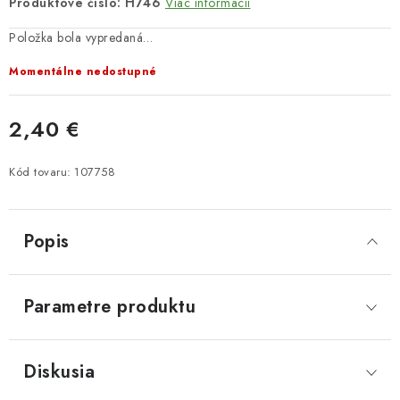
Produktové číslo: H746
Viac informácií
Položka bola vypredaná…
Momentálne nedostupné
2,40 €
Jednotková cena:
Kód tovaru:
107758
Popis
Parametre produktu
Diskusia