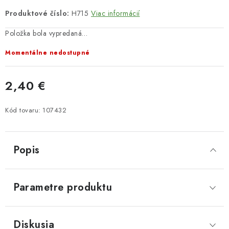
Produktové číslo:
H715
Viac informácií
Položka bola vypredaná…
Momentálne nedostupné
2,40 €
Jednotková cena:
Kód tovaru:
107432
Popis
Parametre produktu
Diskusia