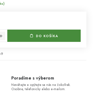
ks)
€
cena:
DO KOŠÍKA
69
Poradíme s výberom
Neváhajte a opýtajte sa nás na čokoľvek.
Osobne, telefonicky alebo e-mailom.