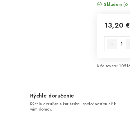
Skladom
(6 
13,20 
Jednotková 
Kód tovaru:
1051
Rýchle doručenie
Rýchle doručenie kuriérskou spoločnosťou až k
vám domov.