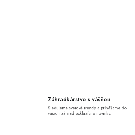
Záhradkárstvo s vášňou
Sledujeme svetové trendy a prinášame do
vašich záhrad exkluzívne novinky.