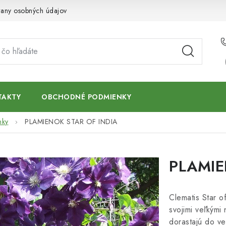
any osobných údajov
TAKTY
OBCHODNÉ PODMIENKY
nky
PLAMIENOK STAR OF INDIA
PLAMIE
Clematis Star o
svojimi veľkými 
dorastajú do ve