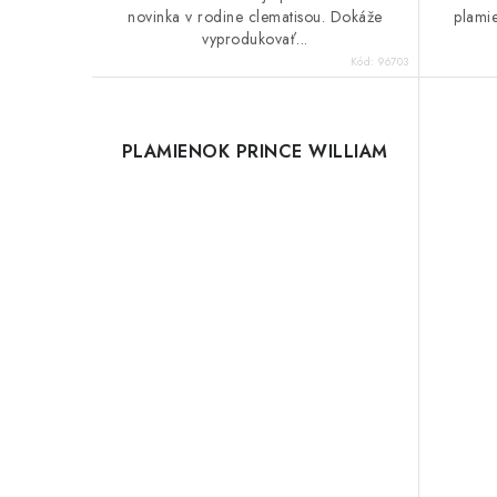
novinka v rodine clematisou. Dokáže
plami
vyprodukovať...
Kód:
96703
PLAMIENOK PRINCE WILLIAM