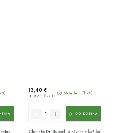
13,40 €
ks)
(1 ks)
Skladom
10,89 € bez DPH
OŠÍKA
DO KOŠÍKA
hvatný
Clematis Dr. Ruppel je zázrak v každej