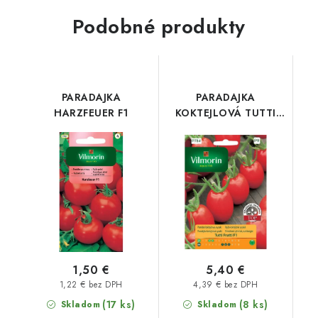
Podobné produkty
PARADAJKA
PARADAJKA
HARZFEUER F1
KOKTEJLOVÁ TUTTI
FRUTTI F1
1,50 €
5,40 €
1,22 € bez DPH
4,39 € bez DPH
(17 ks)
(8 ks)
Skladom
Skladom