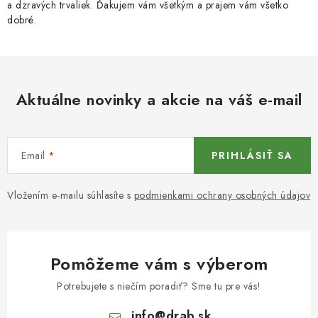
a dzravých trvaliek. Ďakujem vám všetkým a prajem vám všetko
dobré.
Aktuálne novinky a akcie na váš e-mail
Email
PRIHLÁSIŤ SA
Vložením e-mailu súhlasíte s
podmienkami ochrany osobných údajov
Pomôžeme vám s výberom
Potrebujete s niečím poradiť? Sme tu pre vás!
info
@
drab.sk