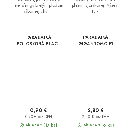
menším guľovitým plodom
plesni rajčiakovej. Výsev :
výbornej chuti....
III. -...
PARADAJKA
PARADAJKA
POLOSKORÁ BLACK
GIGANTOMO F1
CHERRY
0,90 €
2,80 €
0,73 € bez DPH
2,28 € bez DPH
(17 ks)
(6 ks)
Skladom
Skladom