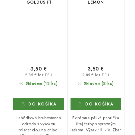
GOLDUS F1
LEMON
3,50 €
3,50 €
2,85 € bez DPH
2,85 € bez DPH
(12 ks)
(8 ks)
Skladom
Skladom
DO KOŠÍKA
DO KOŠÍKA
Lahôdková hrubostenná
Extrémne pálivá paprička
odroda s vysokou
žltej farby s výrazným
toleranciou na chlad.
leskom. Výsev : II. - V. Zber