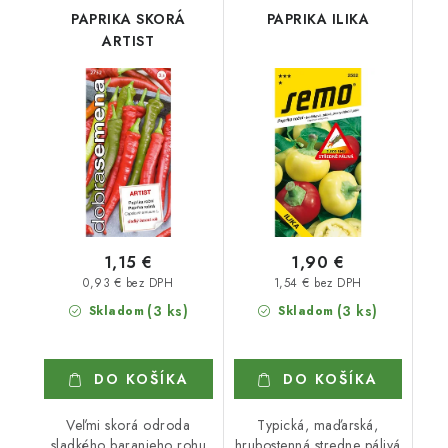
PAPRIKA SKORÁ
PAPRIKA ILIKA
ARTIST
1,15 €
1,90 €
0,93 € bez DPH
1,54 € bez DPH
(3 ks)
(3 ks)
Skladom
Skladom
DO KOŠÍKA
DO KOŠÍKA
Veľmi skorá odroda
Typická, maďarská,
sladkého baranieho rohu
hrubostenná stredne pálivá