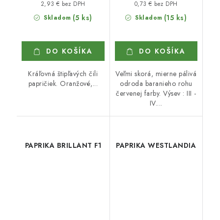
2,93 € bez DPH
0,73 € bez DPH
(5 ks)
(15 ks)
Skladom
Skladom
DO KOŠÍKA
DO KOŠÍKA
Kráľovná štipľavých čili
Veľmi skorá, mierne pálivá
papričiek. Oranžové,...
odroda baranieho rohu
červenej farby. Výsev : III -
IV....
PAPRIKA BRILLANT F1
PAPRIKA WESTLANDIA