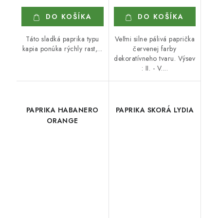
DO KOŠÍKA
DO KOŠÍKA
Táto sladká paprika typu
Veľmi silne pálivá paprička
kapia ponúka rýchly rast,...
červenej farby
dekoratívneho tvaru. Výsev
: II. - V....
PAPRIKA HABANERO
PAPRIKA SKORÁ LYDIA
ORANGE