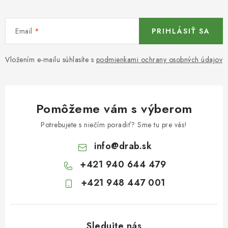
Email
PRIHLÁSIŤ SA
Vložením e-mailu súhlasíte s
podmienkami ochrany osobných údajov
Pomôžeme vám s výberom
Potrebujete s niečím poradiť? Sme tu pre vás!
info
@
drab.sk
+421 940 644 479
+421 948 447 001