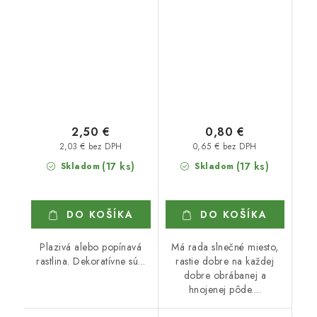
2,50 €
0,80 €
2,03 € bez DPH
0,65 € bez DPH
(17 ks)
(17 ks)
Skladom
Skladom
DO KOŠÍKA
DO KOŠÍKA
Plazivá alebo popínavá
Má rada slnečné miesto,
rastlina. Dekoratívne sú...
rastie dobre na každej
dobre obrábanej a
hnojenej pôde....