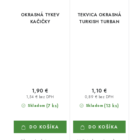
OKRASNÁ TYKEV
TEKVICA OKRASNÁ
KAČIČKY
TURKISH TURBAN
1,90 €
1,10 €
1,54 € bez DPH
0,89 € bez DPH
(7 ks)
(13 ks)
Skladom
Skladom
DO KOŠÍKA
DO KOŠÍKA