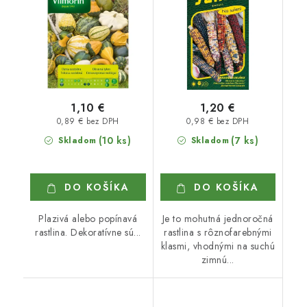
1,10 €
1,20 €
0,89 € bez DPH
0,98 € bez DPH
(10 ks)
(7 ks)
Skladom
Skladom
DO KOŠÍKA
DO KOŠÍKA
Plazivá alebo popínavá
Je to mohutná jednoročná
rastlina. Dekoratívne sú...
rastlina s rôznofarebnými
klasmi, vhodnými na suchú
zimnú...