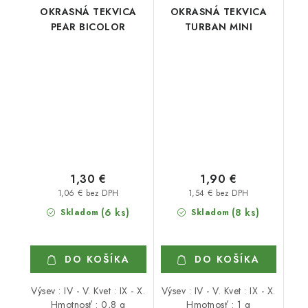
OKRASNÁ TEKVICA
OKRASNÁ TEKVICA
PEAR BICOLOR
TURBAN MINI
1,30 €
1,90 €
1,06 € bez DPH
1,54 € bez DPH
(6 ks)
(8 ks)
Skladom
Skladom
DO KOŠÍKA
DO KOŠÍKA
Výsev : IV - V. Kvet : IX - X.
Výsev : IV - V. Kvet : IX - X.
Hmotnosť : 0,8 g
Hmotnosť : 1 g