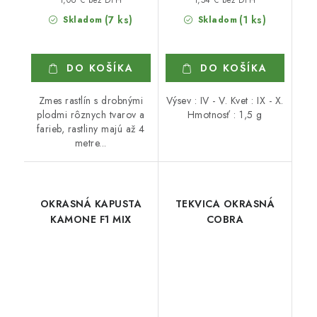
(7 ks)
(1 ks)
Skladom
Skladom
DO KOŠÍKA
DO KOŠÍKA
Zmes rastlín s drobnými
Výsev : IV - V. Kvet : IX - X.
plodmi rôznych tvarov a
Hmotnosť : 1,5 g
farieb, rastliny majú až 4
metre...
OKRASNÁ KAPUSTA
TEKVICA OKRASNÁ
KAMONE F1 MIX
COBRA