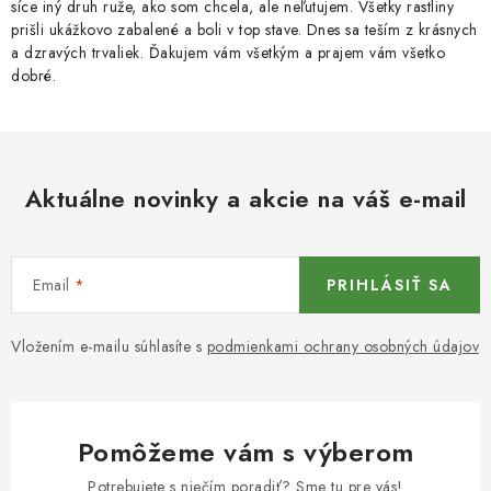
síce iný druh ruže, ako som chcela, ale neľutujem. Všetky rastliny
prišli ukážkovo zabalené a boli v top stave. Dnes sa teším z krásnych
a dzravých trvaliek. Ďakujem vám všetkým a prajem vám všetko
dobré.
Aktuálne novinky a akcie na váš e-mail
Email
PRIHLÁSIŤ SA
Vložením e-mailu súhlasíte s
podmienkami ochrany osobných údajov
Pomôžeme vám s výberom
Potrebujete s niečím poradiť? Sme tu pre vás!