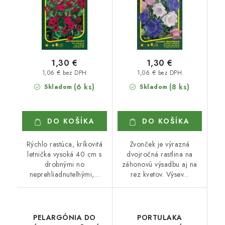
1,30 €
1,30 €
1,06 € bez DPH
1,06 € bez DPH
(6 ks)
(8 ks)
Skladom
Skladom
DO KOŠÍKA
DO KOŠÍKA
Rýchlo rastúca, kríkovitá
Zvonček je výrazná
letnička vysoká 40 cm s
dvojročná rastlina na
drobnými no
záhonovú výsadbu aj na
neprehliadnuteľnými,...
rez kvetov. Výsev...
PELARGÓNIA DO
PORTULAKA