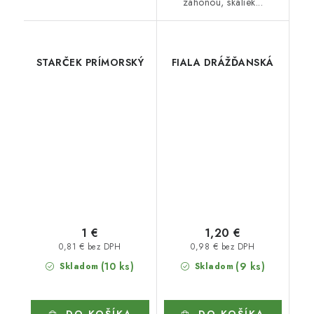
záhonou, skaliek...
STARČEK PRÍMORSKÝ
FIALA DRÁŽĎANSKÁ
1 €
1,20 €
0,81 € bez DPH
0,98 € bez DPH
(10 ks)
(9 ks)
Skladom
Skladom