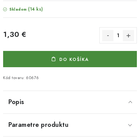
(14 ks)
Skladom
1,30 €
Jednotková cena:
DO KOŠÍKA
Kód tovaru:
60676
Popis
Parametre produktu