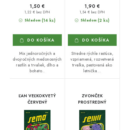
1,50 €
1,90 €
1,22 € bez DPH
1,54 € bez DPH
(14 ks)
(2 ks)
Skladom
Skladom
DO KOŠÍKA
DO KOŠÍKA
Mix jednoročných a
Stredne rýchle rastúca,
dvojročných medonosných
vzpriamená, rozvetvená
rastlín a trvaliek, dlho a
trvalka, pestovaná ako
bohato...
letnička....
ĽAN VEĽKOKVETÝ
ZVONČEK
ČERVENÝ
PROSTREDNÝ