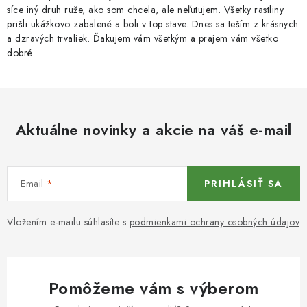
síce iný druh ruže, ako som chcela, ale neľutujem. Všetky rastliny
prišli ukážkovo zabalené a boli v top stave. Dnes sa teším z krásnych
a dzravých trvaliek. Ďakujem vám všetkým a prajem vám všetko
dobré.
Aktuálne novinky a akcie na váš e-mail
Email
PRIHLÁSIŤ SA
Vložením e-mailu súhlasíte s
podmienkami ochrany osobných údajov
Pomôžeme vám s výberom