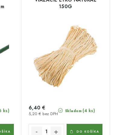
 m
150G
6,40 €
6 ks)
(4 ks)
Skladom
5,20 € bez DPH
OŠÍKA
DO KOŠÍKA