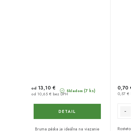
13,10 €
0,70 
od
(7 ks)
Skladom
0,57 €
od 10,65 € bez DPH
DETAIL
Rosteto
Bruma páska je ideálna na viazanie