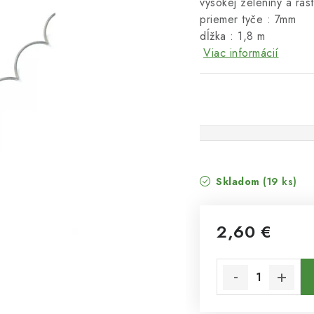
vysokej zeleniny a rast
priemer tyče : 7mm
dĺžka : 1,8 m
Viac informácií
Skladom
(19 ks)
2,60 €
Jednotková cena: