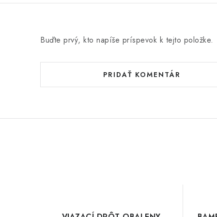
Buďte prvý, kto napíše príspevok k tejto položke.
PRIDAŤ KOMENTÁR
VIAZACÍ DRÔT OBALENY
BAM