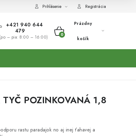
Prihlásenie
Registrácia
Prázdny
+421 940 644
479
NÁKUPNÝ
(po – pia: 8:00 – 16:00)
košík
KOŠÍK
 TYČ POZINKOVANÁ 1,8
 podporu rastu paradajok no aj inej ťahavej a