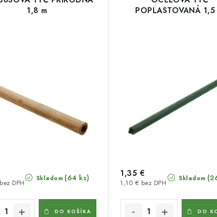
1,8 m
POPLASTOVANÁ 1,5
1,35 €
(64 ks)
(2
Skladom
Skladom
 bez DPH
1,10 € bez DPH
DO KOŠÍKA
DO K