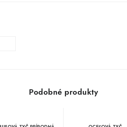
Podobné produkty
BUSOVÁ TYČ PRÍRODNÁ
OCEĽOVÁ TYČ