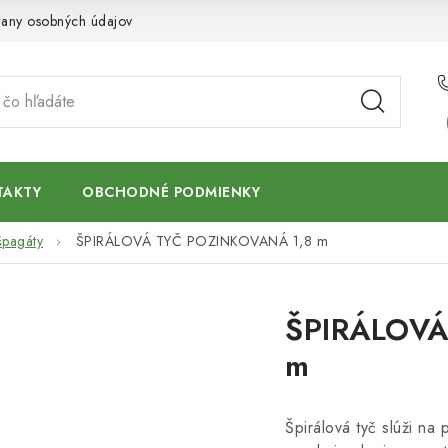
any osobných údajov
TAKTY
OBCHODNÉ PODMIENKY
špagáty
ŠPIRÁLOVÁ TYČ POZINKOVANÁ 1,8 m
ŠPIRÁLOVÁ
m
Špirálová tyč slúži na