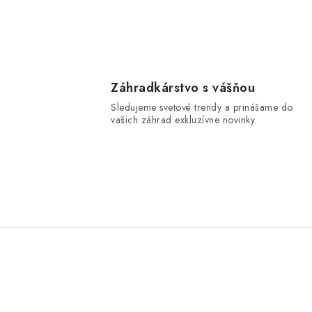
Záhradkárstvo s vášňou
Sledujeme svetové trendy a prinášame do
vašich záhrad exkluzívne novinky.