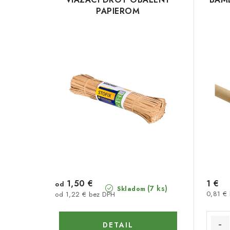
PAPIEROM
1,50 €
1 €
od
(7 ks)
Skladom
0,81 €
od 1,22 € bez DPH
DETAIL