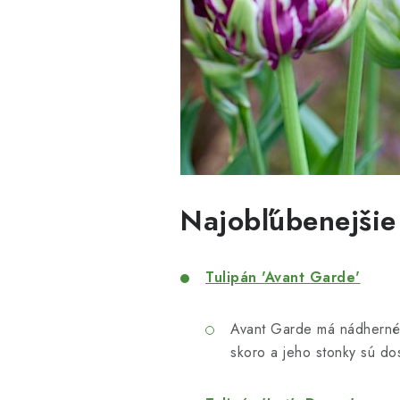
Najobľúbenejšie
Tulipán 'Avant Garde'
Avant Garde má nádherné, 
skoro a jeho stonky sú dos