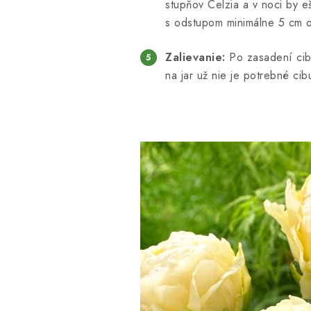
stupňov Celzia a v noci by 
s odstupom minimálne 5 cm 
Zalievanie:
Po zasadení cibu
na jar už nie je potrebné cib