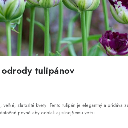
 odrody tulipánov
veľké, zlatožlté kvety. Tento tulipán je elegantný a pridáva 
tatočné pevné aby odolali aj silnejšiemu vetru