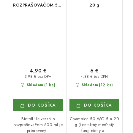
ROZPRAŠOVAČOM 500
20 g
ml
4,90 €
6 €
3,98 € bez DPH
4,88 € bez DPH
(1 ks)
(12 ks)
Skladom
Skladom
DO KOŠÍKA
DO KOŠÍKA
Biotoll Univerzál s
Champion 50 WG 5 × 20
rozprašovačom 500 ml je
g (kontaktný meďnatý
pripravený...
fungicídny a...