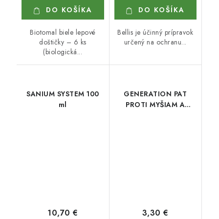
DO KOŠÍKA
DO KOŠÍKA
Biotomal biele lepové
Bellis je účinný prípravok
doštičky – 6 ks
určený na ochranu...
(biologická...
SANIUM SYSTEM 100
GENERATION PAT
ml
PROTI MYŠIAM A
POTKANOM 15 X 10 g
10,70 €
3,30 €