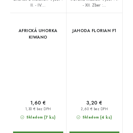
II. - IV....
- XII. Zber :...
AFRICKÁ UHORKA
JAHODA FLORIAN F1
KIWANO
1,60 €
3,20 €
1,30 € bez DPH
2,60 € bez DPH
(7 ks)
(4 ks)
Skladom
Skladom