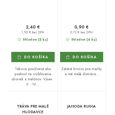
2,40 €
0,90 €
1,95 € bez DPH
0,73 € bez DPH
(5 ks)
(4 ks)
Skladom
Skladom
DO KOŠÍKA
DO KOŠÍKA
Tekvica používaná ako
Zelené krmivo pre mačky
podnož na vrúbľovanie
a iné malé domáce...
uhoriek a melónov. Výsev :
II. - IV....
TRÁVA PRE MALÉ
JAHODA RUGIA
HLODAVCE