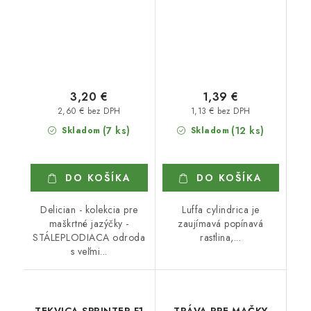
3,20 €
1,39 €
2,60 € bez DPH
1,13 € bez DPH
(7 ks)
(12 ks)
Skladom
Skladom
DO KOŠÍKA
DO KOŠÍKA
Delician - kolekcia pre
Luffa cylindrica je
maškrtné jazýčky -
zaujímavá popínavá
STÁLEPLODIACA odroda
rastlina,...
s veľmi...
TEKVICA SPRINTER F1
TRÁVA PRE MAČKY