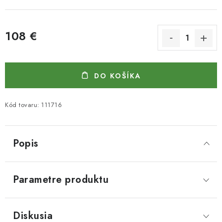
108 €
Jednotková cena:
DO KOŠÍKA
Kód tovaru:
111716
Popis
Parametre produktu
Diskusia