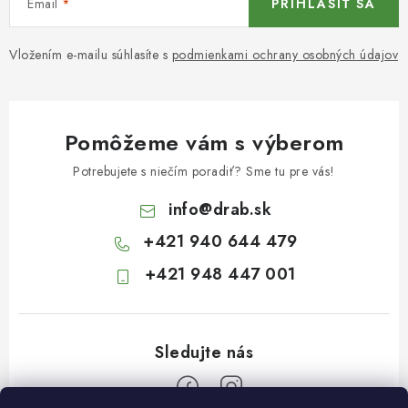
Email
PRIHLÁSIŤ SA
Vložením e-mailu súhlasíte s
podmienkami ochrany osobných údajov
Pomôžeme vám s výberom
Potrebujete s niečím poradiť? Sme tu pre vás!
info
@
drab.sk
+421 940 644 479
+421 948 447 001