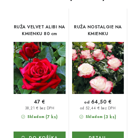
RUŽA VELVET ALIBI NA
RUŽA NOSTALGIE NA
KMIENKU 80 cm
KMIENKU
64,50 €
47 €
od
38,21 € bez DPH
od 52,44 € bez DPH
(7 ks)
(3 ks)
Skladom
Skladom
DO KOŠÍKA
DETAIL