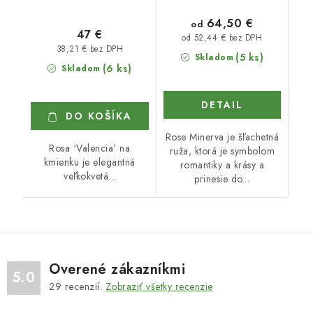
64,50 €
od
47 €
od 52,44 € bez DPH
38,21 € bez DPH
(5 ks)
Skladom
(6 ks)
Skladom
DETAIL
DO KOŠÍKA
Rose Minerva je šľachetná
Rosa ‘Valencia’ na
ruža, ktorá je symbolom
kmienku je elegantná
romantiky a krásy a
veľkokvetá...
prinesie do...
Overené zákazníkmi
5.0
29
recenzií.
Zobraziť všetky recenzie