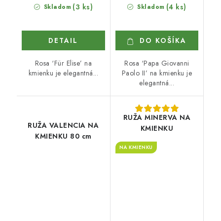
(3 ks)
(4 ks)
Skladom
Skladom
DETAIL
DO KOŠÍKA
Rosa ‘Für Elise’ na
Rosa ‘Papa Giovanni
kmienku je elegantná...
Paolo II’ na kmienku je
elegantná...
RUŽA MINERVA NA
RUŽA VALENCIA NA
KMIENKU
KMIENKU 80 cm
NA KMIENKU