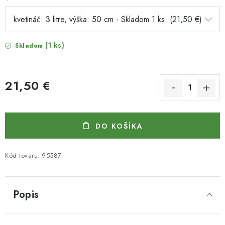
(1 ks)
Skladom
21,50 €
Jednotková cena:
DO KOŠÍKA
Kód tovaru:
95587
Popis