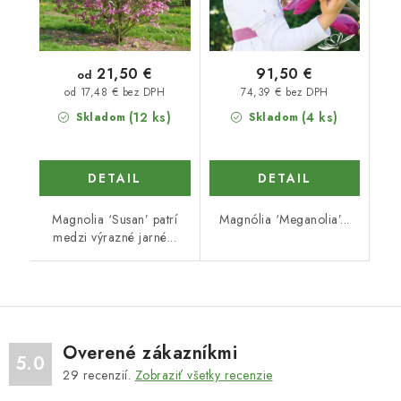
21,50 €
91,50 €
od
74,39 € bez DPH
od 17,48 € bez DPH
(12 ks)
(4 ks)
Skladom
Skladom
DETAIL
DETAIL
Magnolia ‘Susan’ patrí
Magnólia ‘Meganolia’...
medzi výrazné jarné...
Overené zákazníkmi
5.0
29
recenzií.
Zobraziť všetky recenzie