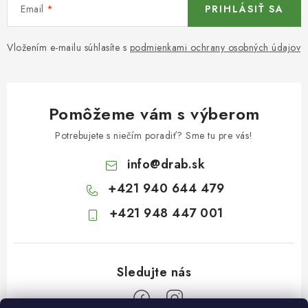
Email
PRIHLÁSIŤ SA
Vložením e-mailu súhlasíte s
podmienkami ochrany osobných údajov
Pomôžeme vám s výberom
Potrebujete s niečím poradiť? Sme tu pre vás!
info
@
drab.sk
+421 940 644 479
+421 948 447 001