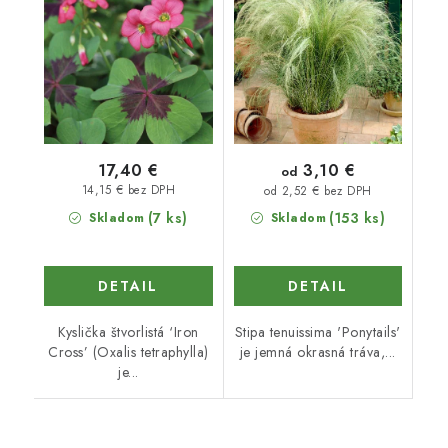
3,10 €
17,40 €
od
14,15 € bez DPH
od 2,52 € bez DPH
(7 ks)
(153 ks)
Skladom
Skladom
DETAIL
DETAIL
Kyslička štvorlistá ‘Iron
Stipa tenuissima 'Ponytails'
Cross’ (Oxalis tetraphylla)
je jemná okrasná tráva,...
je...