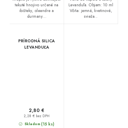
tekuté hnojivo určené na
Levanduľa. Objem: 10 ml
ibišteky, oleandre a
Vôňa: jemná, kvetinová,
durmany....
svieža...
PRÍRODNÁ SILICA
LEVANDUĽA
2,80 €
2,28 € bez DPH
(15 ks)
Skladom