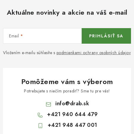
Aktuálne novinky a akcie na váš e-mail
Email
PRIHLÁSIŤ SA
Vložením e-mailu súhlasíte s
podmienkami ochrany osobných údajov
Pomôžeme vám s výberom
Potrebujete s niečím poradiť? Sme tu pre vás!
info
@
drab.sk
+421 940 644 479
+421 948 447 001