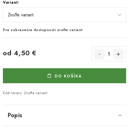
Variant:
Pre zobrazenie dostupnosti zvoľte variant
od
4,50 €
Jednotková cena:
DO KOŠÍKA
Kód tovaru:
Zvoľte variant
Popis