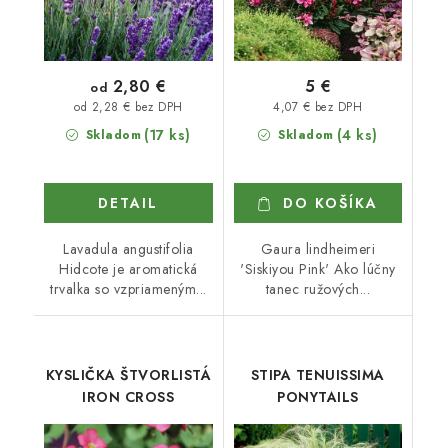
2,80 €
5 €
od
4,07 € bez DPH
od 2,28 € bez DPH
(17 ks)
(4 ks)
Skladom
Skladom
DETAIL
DO KOŠÍKA
Lavadula angustifolia
Gaura lindheimeri
Hidcote je aromatická
'Siskiyou Pink' Ako lúčny
trvalka so vzpriameným...
tanec ružových...
KYSLIČKA ŠTVORLISTÁ
STIPA TENUISSIMA
IRON CROSS
PONYTAILS