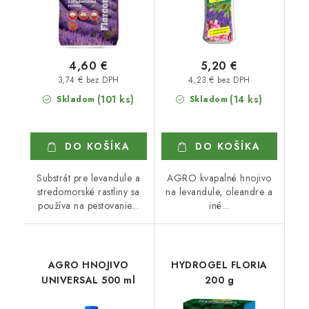
4,60 €
5,20 €
3,74 € bez DPH
4,23 € bez DPH
(101 ks)
(14 ks)
Skladom
Skladom
DO KOŠÍKA
DO KOŠÍKA
Substrát pre levandule a
AGRO kvapalné hnojivo
stredomorské rastliny sa
na levandule, oleandre a
používa na pestovanie...
iné...
AGRO HNOJIVO
HYDROGEL FLORIA
UNIVERSAL 500 ml
200 g