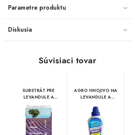
Parametre produktu
Diskusia
Súvisiaci tovar
SUBSTRÁT PRE
AGRO HNOJIVO NA
LEVANDULE A
LEVANDULE A
STREDOMORSKÉ
OLEANDRE 1 l
RASTLINY 20