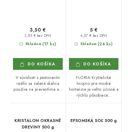
3,50 €
5 €
2,85 € bez DPH
4,07 € bez DPH
(17 ks)
(24 ks)
Skladom
Skladom
DO KOŠÍKA
DO KOŠÍKA
V súvislosti s pestovaním
FLORIA Kryštalické
rastlín sa zelená skalica
hnojivo pre modré
používa na preventívne a...
hortenzie je veľmi účinné a
rýchlo pôsobiace...
KRISTALON OKRASNÉ
EPSOMSKÁ SOĽ 500 g
DREVINY 500 g