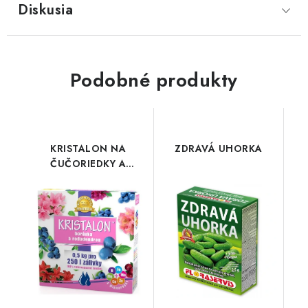
Diskusia
Podobné produkty
KRISTALON NA
ZDRAVÁ UHORKA
ČUČORIEDKY A
RODODENDRÓNY
500g