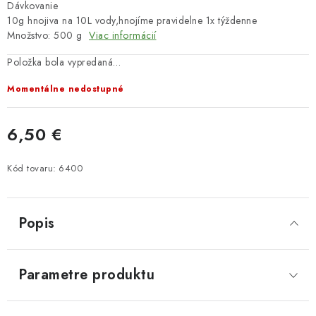
Dávkovanie
10g hnojiva na 10L vody,hnojíme pravidelne 1x týždenne
Množstvo: 500 g
Viac informácií
Položka bola vypredaná…
Momentálne nedostupné
6,50 €
Jednotková cena:
Kód tovaru:
6400
Popis
Parametre produktu