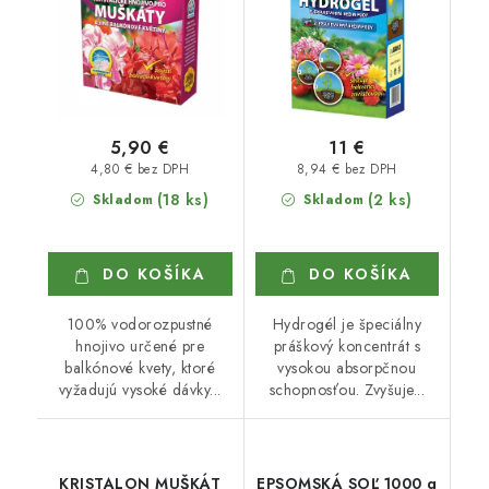
5,90 €
11 €
4,80 € bez DPH
8,94 € bez DPH
(18 ks)
(2 ks)
Skladom
Skladom
DO KOŠÍKA
DO KOŠÍKA
100% vodorozpustné
Hydrogél je špeciálny
hnojivo určené pre
práškový koncentrát s
balkónové kvety, ktoré
vysokou absorpčnou
vyžadujú vysoké dávky...
schopnosťou. Zvyšuje...
KRISTALON MUŠKÁT
EPSOMSKÁ SOĽ 1000 g