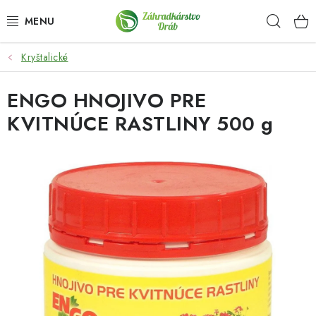
Prejsť
Hľad
na
obsah
Kryštalické
OKRASNÉ DREVINY
ENGO HNOJIVO PRE
OLIVOVNÍKY, PALMY, CITRUSY
KVITNÚCE RASTLINY 500 g
DROBNÉ OVOCIE
OVOCNÉ STROMY
KVETY A BYLINKY
SADIVÁ
ZÁHRADKÁRSKE POTREBY