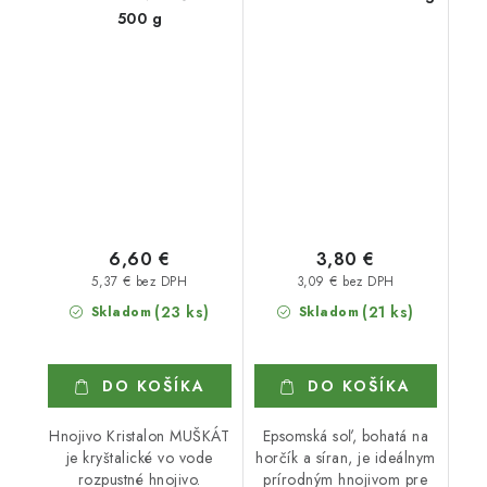
500 g
6,60 €
3,80 €
5,37 € bez DPH
3,09 € bez DPH
(23 ks)
(21 ks)
Skladom
Skladom
DO KOŠÍKA
DO KOŠÍKA
Hnojivo Kristalon MUŠKÁT
Epsomská soľ, bohatá na
je kryštalické vo vode
horčík a síran, je ideálnym
rozpustné hnojivo.
prírodným hnojivom pre