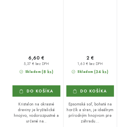
6,60 €
2 €
5,37 € bez DPH
1,63 € bez DPH
(8 ks)
(34 ks)
Skladom
Skladom
DO KOŠÍKA
DO KOŠÍKA
Kristalon na okrasné
Epsomská soľ, bohatá na
dreviny je kryštalické
horčík a síran, je ideálnym
hnojivo, vodorozpustné a
prírodným hnojivom pre
určené na...
záhradu....