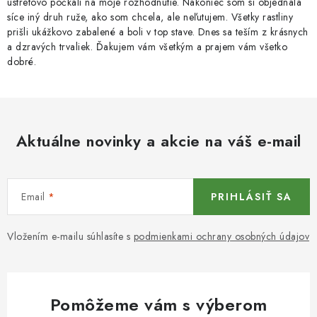
ústretovo počkali na moje rozhodnutie. Nakoniec som si objednala
síce iný druh ruže, ako som chcela, ale neľutujem. Všetky rastliny
prišli ukážkovo zabalené a boli v top stave. Dnes sa teším z krásnych
a dzravých trvaliek. Ďakujem vám všetkým a prajem vám všetko
dobré.
Aktuálne novinky a akcie na váš e-mail
Email
PRIHLÁSIŤ SA
Vložením e-mailu súhlasíte s
podmienkami ochrany osobných údajov
Pomôžeme vám s výberom