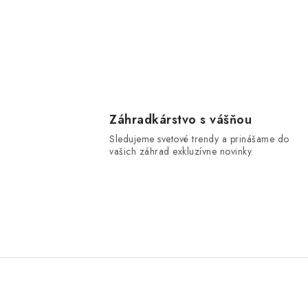
Záhradkárstvo s vášňou
Sledujeme svetové trendy a prinášame do
vašich záhrad exkluzívne novinky.