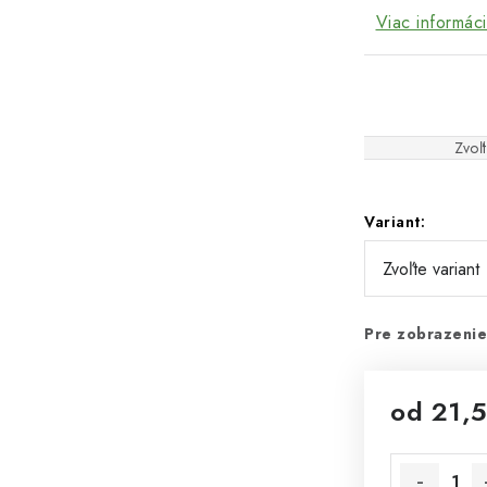
Viac informáci
Zvoľt
Variant:
Pre zobrazenie
od
21,
Jednotková 