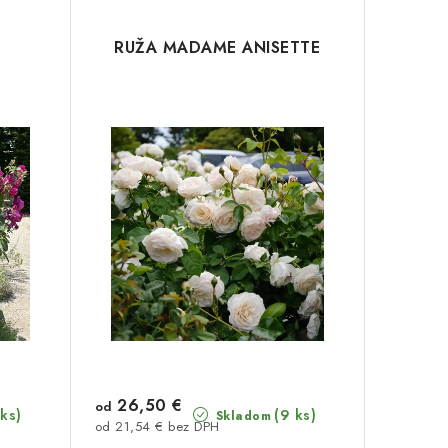
RUŽA MADAME ANISETTE
26,50 €
od
 ks)
(9 ks)
Skladom
od 21,54 € bez DPH