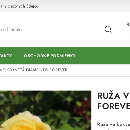
any osobných údajov
TAKTY
OBCHODNÉ PODMIENKY
 VEĽKOKVETÁ DIAMONDS FOREVER
RUŽA 
FOREV
Ruža veľkokv