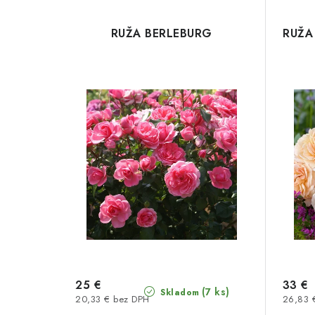
RUŽA BERLEBURG
RUŽA
25 €
33 €
(7 ks)
Skladom
20,33 € bez DPH
26,83 