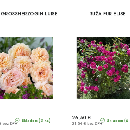
 GROSSHERZOGIN LUISE
RUŽA FUR ELISE
26,50 €
(3 ks)
(6
Skladom
Skladom
€ bez DPH
21,54 € bez DPH