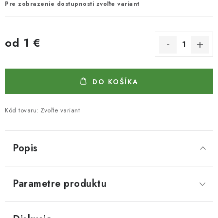
Pre zobrazenie dostupnosti zvoľte variant
od
1 €
Jednotková cena:
DO KOŠÍKA
Kód tovaru:
Zvoľte variant
Popis
Parametre produktu