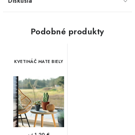
Diskusia
Podobné produkty
KVETINÁČ MATE BIELY
1,20 €