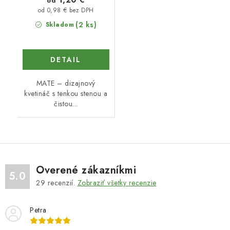
od
od 0,98 € bez DPH
(2 ks)
Skladom
DETAIL
MATE – dizajnový
kvetináč s tenkou stenou a
čistou...
Overené zákazníkmi
5.0
29
recenzií.
Zobraziť všetky recenzie
Petra