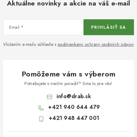
Aktuálne novinky a akcie na váš e-mail
Email
PRIHLÁSIŤ SA
Vložením e-mailu súhlasíte s
podmienkami ochrany osobných údajov
Pomôžeme vám s výberom
Potrebujete s niečím poradiť? Sme tu pre vás!
info
@
drab.sk
+421 940 644 479
+421 948 447 001