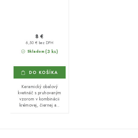
8 €
6,50 € bez DPH
(3 ks)
Skladom
DO KOŠÍKA
Keramický obalový
kvetináč s pruhovaným
vzorom v kombinácii
krémovej, čiernej a...