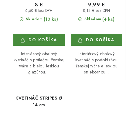
8 €
9,99 €
6,50 € bez DPH
8,12 € bez DPH
(10 ks)
(4 ks)
Skladom
Skladom
DO KOŠÍKA
DO KOŠÍKA
Interiérový obalový
Interiérový obalový
kvetináč s potlačou ženskej
kvetináč s podobizňou
tváre a bielou lesklou
ženskej tváre a lesklou
glazúrou,...
striebornou...
KVETINÁČ STRIPES Ø
14 cm