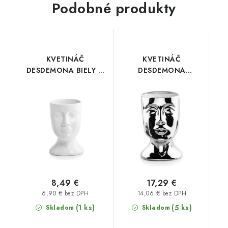
Podobné produkty
KVETINÁČ
KVETINÁČ
DESDEMONA BIELY Ø
DESDEMONA
10 cm
STRIEBORNÝ Ø 13 cm
8,49 €
17,29 €
6,90 € bez DPH
14,06 € bez DPH
(1 ks)
(5 ks)
Skladom
Skladom