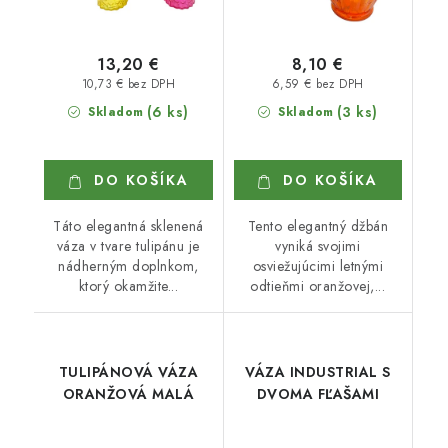
13,20 €
8,10 €
10,73 € bez DPH
6,59 € bez DPH
(6 ks)
(3 ks)
Skladom
Skladom
DO KOŠÍKA
DO KOŠÍKA
Táto elegantná sklenená
Tento elegantný džbán
váza v tvare tulipánu je
vyniká svojimi
nádherným doplnkom,
osviežujúcimi letnými
ktorý okamžite...
odtieňmi oranžovej,...
TULIPÁNOVÁ VÁZA
VÁZA INDUSTRIAL S
ORANŽOVÁ MALÁ
DVOMA FĽAŠAMI