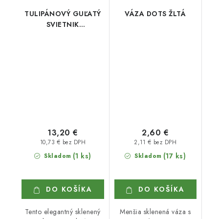
TULIPÁNOVÝ GUĽATÝ
VÁZA DOTS ŽLTÁ
SVIETNIK
MULTICOLOR
13,20 €
2,60 €
10,73 € bez DPH
2,11 € bez DPH
(1 ks)
(17 ks)
Skladom
Skladom
DO KOŠÍKA
DO KOŠÍKA
Tento elegantný sklenený
Menšia sklenená váza s