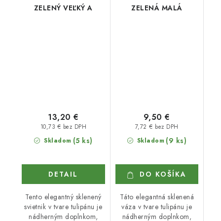
ZELENÝ VEĽKÝ A
ZELENÁ MALÁ
13,20 €
9,50 €
10,73 € bez DPH
7,72 € bez DPH
(5 ks)
(9 ks)
Skladom
Skladom
DETAIL
DO KOŠÍKA
Tento elegantný sklenený
Táto elegantná sklenená
svietnik v tvare tulipánu je
váza v tvare tulipánu je
nádherným doplnkom,
nádherným doplnkom,