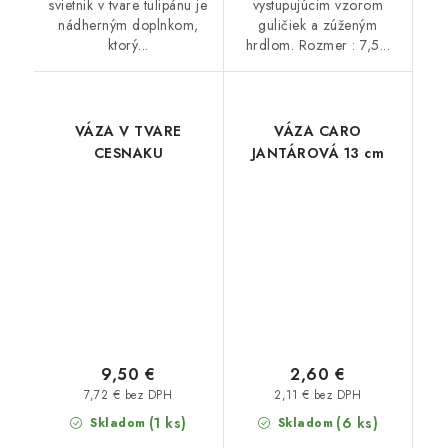
svietnik v tvare tulipánu je
vystupujúcim vzorom
nádherným doplnkom,
guličiek a zúženým
ktorý...
hrdlom. Rozmer : 7,5...
VÁZA V TVARE
VÁZA CARO
CESNAKU
JANTÁROVÁ 13 cm
9,50 €
2,60 €
7,72 € bez DPH
2,11 € bez DPH
(1 ks)
(6 ks)
Skladom
Skladom