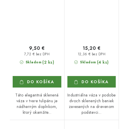
9,50 €
15,20 €
7,72 € bez DPH
12,36 € bez DPH
(2 ks)
(4 ks)
Skladom
Skladom
DO KOŠÍKA
DO KOŠÍKA
Táto elegantná sklenená
Industriálna váza v podobe
váza v tvare tulipánu je
dvoch sklenených baniek
nádherným doplnkom,
zavesených na drevenom
ktorý okamžite...
podstavci...