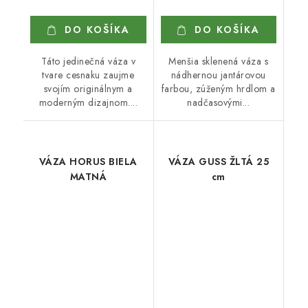
DO KOŠÍKA
DO KOŠÍKA
Táto jedinečná váza v
Menšia sklenená váza s
tvare cesnaku zaujme
nádhernou jantárovou
svojím originálnym a
farbou, zúženým hrdlom a
moderným dizajnom....
nadčasovými...
VÁZA HORUS BIELA
VÁZA GUSS ŽLTÁ 25
MATNÁ
cm