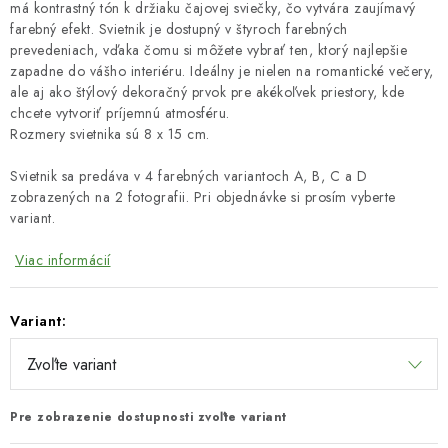
má kontrastný tón k držiaku čajovej sviečky, čo vytvára zaujímavý
farebný efekt. Svietnik je dostupný v štyroch farebných
prevedeniach, vďaka čomu si môžete vybrať ten, ktorý najlepšie
zapadne do vášho interiéru. Ideálny je nielen na romantické večery,
ale aj ako štýlový dekoračný prvok pre akékoľvek priestory, kde
chcete vytvoriť príjemnú atmosféru.
Rozmery svietnika sú 8 x 15 cm.
Svietnik sa predáva v 4 farebných variantoch A, B, C a D
zobrazených na 2 fotografii. Pri objednávke si prosím vyberte
variant.
Viac informácií
Variant:
Pre zobrazenie dostupnosti zvoľte variant