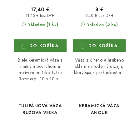
17,40 €
8 €
14,15 € bez DPH
6,50 € bez DPH
(1 ks)
(5 ks)
Skladom
Skladom
DO KOŠÍKA
DO KOŠÍKA
Biela keramická váza s
Váza z číreho a hrubého
matným povrchom a
skla má moderný dizajn,
motívom mužskej tváre.
ktorý spája praktickosť a...
Rozmery : 10 x 10 x...
TULIPÁNOVÁ VÁZA
KERAMICKÁ VÁZA
RUŽOVÁ VEĽKÁ
ANOUK