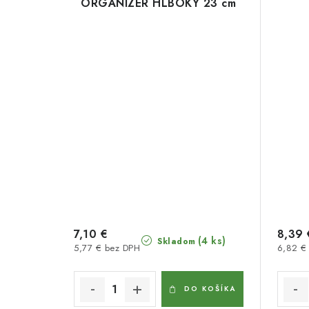
ORGANIZÉR HLBOKÝ 23 cm
7,10 €
8,39 
(4 ks)
Skladom
5,77 € bez DPH
6,82 €
DO KOŠÍKA