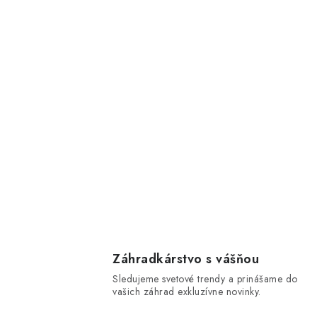
Záhradkárstvo s vášňou
Sledujeme svetové trendy a prinášame do
vašich záhrad exkluzívne novinky.