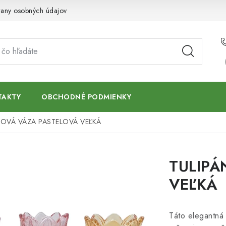
any osobných údajov
TAKTY
OBCHODNÉ PODMIENKY
NOVÁ VÁZA PASTELOVÁ VEĽKÁ
TULIPÁ
VEĽKÁ
Táto elegantná 