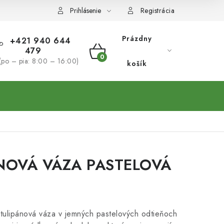
Prihlásenie
Registrácia
Prázdny
+421 940 644
479
NÁKUPNÝ
(po – pia: 8:00 – 16:00)
košík
KOŠÍK
NOVÁ VÁZA PASTELOVÁ
tulipánová váza v jemných pastelových odtieňoch