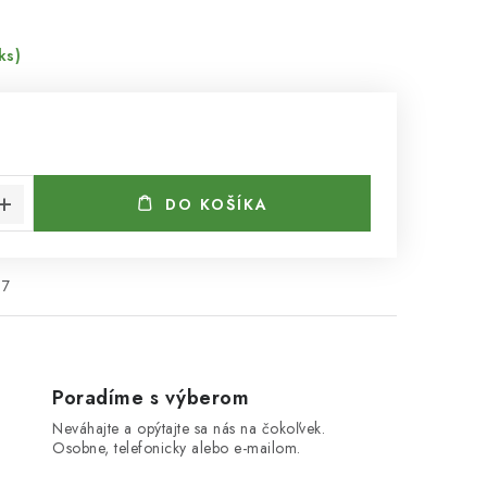
ks)
€
cena:
DO KOŠÍKA
87
Poradíme s výberom
Neváhajte a opýtajte sa nás na čokoľvek.
Osobne, telefonicky alebo e-mailom.