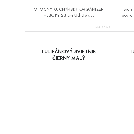
OTOČNÝ KUCHYNSKÝ ORGANIZÉR
Biela
HLBOKÝ 23 cm Udržte si...
povrch
Kód:
98242
TULIPÁNOVÝ SVIETNIK
T
ČIERNY MALÝ