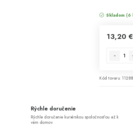
Skladom
(6 
13,20 
Jednotková 
Kód tovaru:
1128
Rýchle doručenie
Rýchle doručenie kuriérskou spoločnosťou až k
vám domov.