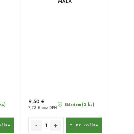
MALÁ
9,50 €
ks)
(3 ks)
Skladom
7,72 € bez DPH
OŠÍKA
DO KOŠÍKA