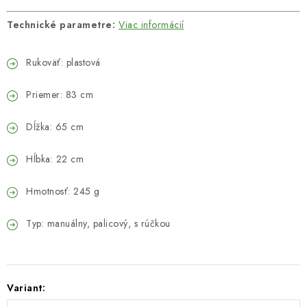
Technické parametre:
Viac informácií
Rukoväť: plastová
Priemer: 83 cm
Dĺžka: 65 cm
Hĺbka: 22 cm
Hmotnosť: 245 g
Typ: manuálny, palicový, s rúčkou
Variant: