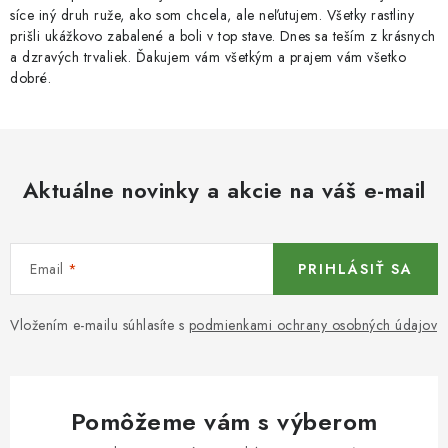
síce iný druh ruže, ako som chcela, ale neľutujem. Všetky rastliny
prišli ukážkovo zabalené a boli v top stave. Dnes sa teším z krásnych
a dzravých trvaliek. Ďakujem vám všetkým a prajem vám všetko
dobré.
Aktuálne novinky a akcie na váš e-mail
Email
PRIHLÁSIŤ SA
Vložením e-mailu súhlasíte s
podmienkami ochrany osobných údajov
Pomôžeme vám s výberom