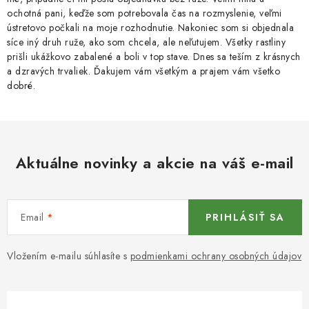
ochotná pani, keďže som potrebovala čas na rozmyslenie, veľmi
ústretovo počkali na moje rozhodnutie. Nakoniec som si objednala
síce iný druh ruže, ako som chcela, ale neľutujem. Všetky rastliny
prišli ukážkovo zabalené a boli v top stave. Dnes sa teším z krásnych
a dzravých trvaliek. Ďakujem vám všetkým a prajem vám všetko
dobré.
Aktuálne novinky a akcie na váš e-mail
Email
PRIHLÁSIŤ SA
Vložením e-mailu súhlasíte s
podmienkami ochrany osobných údajov