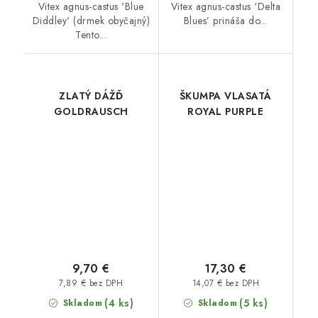
Vitex agnus-castus 'Blue
Vitex agnus-castus ‘Delta
Diddley' (drmek obyčajný)
Blues’ prináša do...
Tento...
ZLATÝ DÁŽĎ
ŠKUMPA VLASATÁ
GOLDRAUSCH
ROYAL PURPLE
9,70 €
17,30 €
7,89 € bez DPH
14,07 € bez DPH
(4 ks)
(5 ks)
Skladom
Skladom