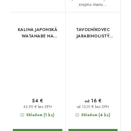
svojmu menu....
KALINA JAPONSKÁ
TAVOĽNÍKOVEC
WATANABE NA
JARABINOLISTÝ
KMIENKU 90 cm
MATCHA BALL
16 €
54 €
od
43,90 € bez DPH
od 13,01 € bez DPH
(1 ks)
(4 ks)
Skladom
Skladom