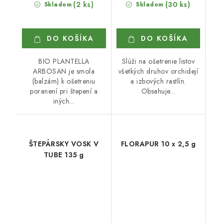
(2 ks)
(30 ks)
Skladom
Skladom
DO KOŠÍKA
DO KOŠÍKA
BIO PLANTELLA
Slúži na ošetrenie listov
ARBOSAN je smola
všetkých druhov orchidejí
(balzám) k ošetreniu
a izbových rastlín.
poranení pri štepení a
Obsahuje...
iných...
ŠTEPÁRSKY VOSK V
FLORAPUR 10 x 2,5 g
TUBE 135 g