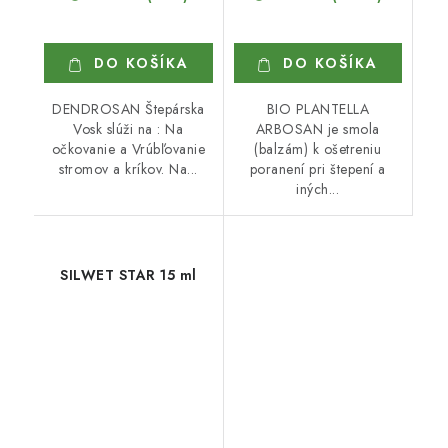
DO KOŠÍKA
DO KOŠÍKA
DENDROSAN Štepárska
BIO PLANTELLA
Vosk slúži na : Na
ARBOSAN je smola
očkovanie a Vrúbľovanie
(balzám) k ošetreniu
stromov a kríkov. Na...
poranení pri štepení a
iných...
SILWET STAR 15 ml