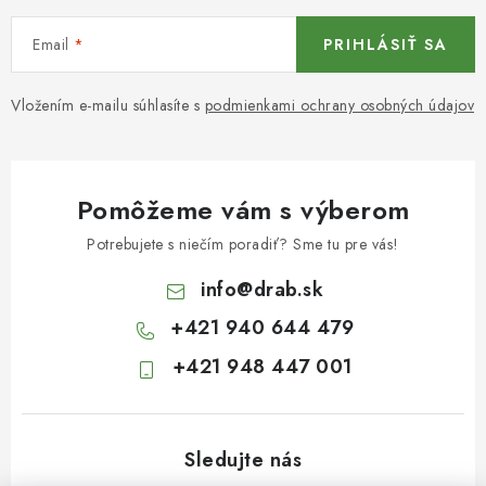
Email
PRIHLÁSIŤ SA
Vložením e-mailu súhlasíte s
podmienkami ochrany osobných údajov
Pomôžeme vám s výberom
Potrebujete s niečím poradiť? Sme tu pre vás!
info
@
drab.sk
+421 940 644 479
+421 948 447 001