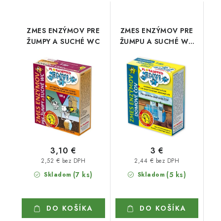
ZMES ENZÝMOV PRE
ZMES ENZÝMOV PRE
ŽUMPY A SUCHÉ WC
ŽUMPU A SUCHÉ WC
100 g
3,10 €
3 €
2,52 € bez DPH
2,44 € bez DPH
(7 ks)
(5 ks)
Skladom
Skladom
DO KOŠÍKA
DO KOŠÍKA