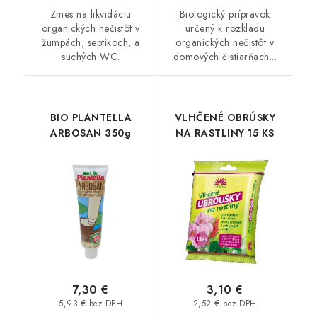
Zmes na likvidáciu
Biologický prípravok
organických nečistôt v
určený k rozkladu
žumpách, septikoch, a
organických nečistôt v
suchých WC.
domových čistiarňach...
BIO PLANTELLA
VLHČENÉ OBRÚSKY
ARBOSAN 350g
NA RASTLINY 15 KS
7,30 €
3,10 €
5,93 € bez DPH
2,52 € bez DPH