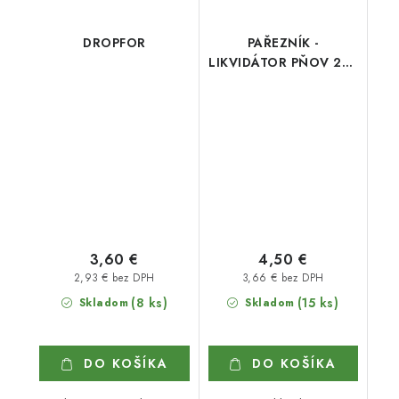
DROPFOR
PAŘEZNÍK -
LIKVIDÁTOR PŇOV 250
g
3,60 €
4,50 €
2,93 € bez DPH
3,66 € bez DPH
(8 ks)
(15 ks)
Skladom
Skladom
DO KOŠÍKA
DO KOŠÍKA