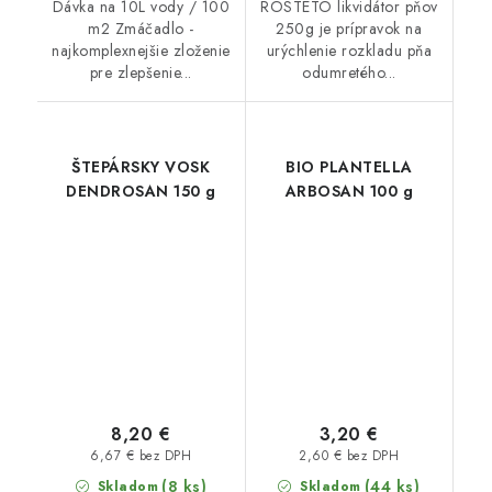
Dávka na 10L vody / 100
ROSTETO likvidátor pňov
m2 Zmáčadlo -
250g je prípravok na
najkomplexnejšie zloženie
urýchlenie rozkladu pňa
pre zlepšenie...
odumretého...
ŠTEPÁRSKY VOSK
BIO PLANTELLA
DENDROSAN 150 g
ARBOSAN 100 g
8,20 €
3,20 €
6,67 € bez DPH
2,60 € bez DPH
(8 ks)
(44 ks)
Skladom
Skladom