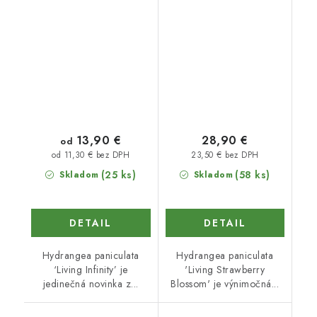
BLOSSOM
13,90 €
28,90 €
od
23,50 € bez DPH
od 11,30 € bez DPH
(25 ks)
(58 ks)
Skladom
Skladom
DETAIL
DETAIL
Hydrangea paniculata
Hydrangea paniculata
‘Living Infinity’ je
'Living Strawberry
jedinečná novinka z...
Blossom' je výnimočná...