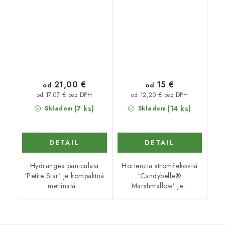
21,00 €
15 €
od
od
od 17,07 € bez DPH
od 12,20 € bez DPH
(7 ks)
(14 ks)
Skladom
Skladom
DETAIL
DETAIL
Hydrangea paniculata
Hortenzia stromčekovitá
'Petite Star' je kompaktná
‘Candybelle®
metlinatá...
Marshmallow’ je...