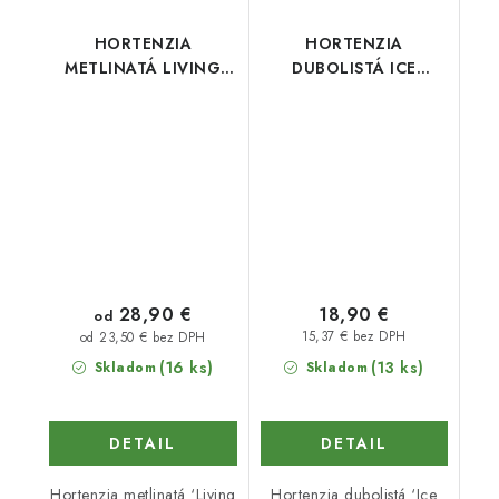
HORTENZIA
HORTENZIA
METLINATÁ LIVING
DUBOLISTÁ ICE
SUMMER SNOW
CRYSTAL
28,90 €
18,90 €
od
15,37 € bez DPH
od 23,50 € bez DPH
(16 ks)
(13 ks)
Skladom
Skladom
DETAIL
DETAIL
Hortenzia metlinatá ‘Living
Hortenzia dubolistá ‘Ice