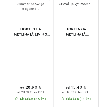
Summer Snow’ je
Crystal’ je výnimočná...
elegantná...
HORTENZIA
HORTENZIA
METLINATÁ LIVING
METLINATÁ
LITTLE ROSY
LITTLELIGHT
28,90 €
15,40 €
od
od
od 23,50 € bez DPH
od 12,52 € bez DPH
(85 ks)
(13 ks)
Skladom
Skladom