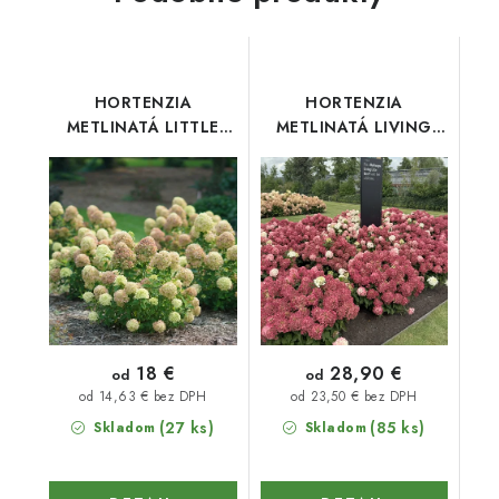
HORTENZIA
HORTENZIA
METLINATÁ LITTLE
METLINATÁ LIVING
LIME
LITTLE ROSY
18 €
28,90 €
od
od
od 14,63 € bez DPH
od 23,50 € bez DPH
(27 ks)
(85 ks)
Skladom
Skladom