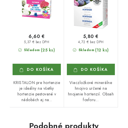
6,60 €
5,80 €
5,37 € bez DPH
4,72 € bez DPH
(25 ks)
(12 ks)
Skladom
Skladom
DO KOŠÍKA
DO KOŠÍKA
KRISTALON pre hortenzie
Viaczložkové minerálne
je ideálny na všetky
hnojivo určené na
hortenzie pestované v
hnojenie hortenzií. Obsah
nádobách aj na...
fosforu...
Podobné produkty