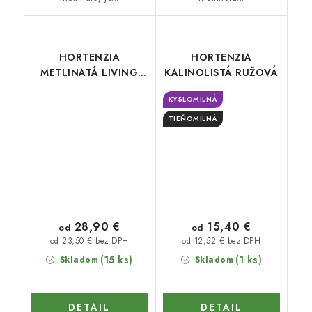
HORTENZIA
HORTENZIA
METLINATÁ LIVING
KALINOLISTÁ RUŽOVÁ
COLOURFUL
KYSLOMILNÁ
COCKTAIL
TIEŇOMILNÁ
28,90 €
15,40 €
od
od
od 23,50 € bez DPH
od 12,52 € bez DPH
(15 ks)
(1 ks)
Skladom
Skladom
DETAIL
DETAIL