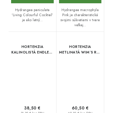
Hydrangea paniculata
Hydrangea macrophyla
‘Living Colourful Cocktail’
Pink je charakteristická
je ako letný...
svojimi súkvetiami v tvare
veľkej...
HORTENZIA
HORTENZIA
KALINOLISTÁ ENDLESS
METLINATÁ WIM´S RED
SUMMER SUMMER
NA KMIENKU
LOVE PINK
38,50 €
60,50 €