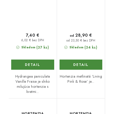
28,90 €
7,40 €
od
6,02 € bez DPH
od 23,50 € bez DPH
(37 ks)
(34 ks)
Skladom
Skladom
DETAIL
DETAIL
Hydrangea paniculata
Hortenzia metlinatá ‘Living
Vanille Fraise je slnko
Pink & Rose’ je...
milujúca hortenzia s
kvetmi...
HORTENZIA
HORTENZIA