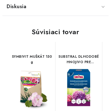
Diskusia
Súvisiaci tovar
SYMBIVIT MUŠKÁT 150
SUBSTRAL DLHODOBÉ
g
HNOJIVO PRE
RODODENDRÓNY A
HORTE