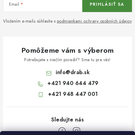
Email
PRIHLÁSIŤ SA
Vložením e-mailu súhlasíte s
podmienkami ochrany osobných údajov
Pomôžeme vám s výberom
Potrebujete s niečím poradiť? Sme tu pre vás!
info
@
drab.sk
+421 940 644 479
+421 948 447 001