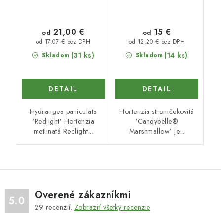
21,00 €
15 €
od
od
od 17,07 € bez DPH
od 12,20 € bez DPH
(31 ks)
(14 ks)
Skladom
Skladom
DETAIL
DETAIL
Hydrangea paniculata
Hortenzia stromčekovitá
‘Redlight’ Hortenzia
‘Candybelle®
metlinatá Redlight...
Marshmallow’ je...
Overené zákazníkmi
5.0
29
recenzií.
Zobraziť všetky recenzie