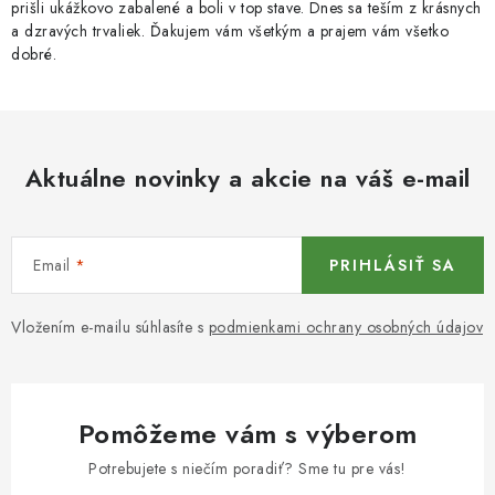
prišli ukážkovo zabalené a boli v top stave. Dnes sa teším z krásnych
a dzravých trvaliek. Ďakujem vám všetkým a prajem vám všetko
dobré.
Aktuálne novinky a akcie na váš e-mail
Email
PRIHLÁSIŤ SA
Vložením e-mailu súhlasíte s
podmienkami ochrany osobných údajov
Pomôžeme vám s výberom
Potrebujete s niečím poradiť? Sme tu pre vás!