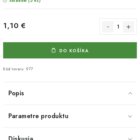
(5 ks)
Skladom
1,10 €
Jednotková cena:
DO KOŠÍKA
Kód tovaru:
977
Popis
Parametre produktu
Diskusia