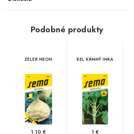
Podobné produkty
ZELER NEON
KEL KRMNÝ INKA
1,10 €
1 €