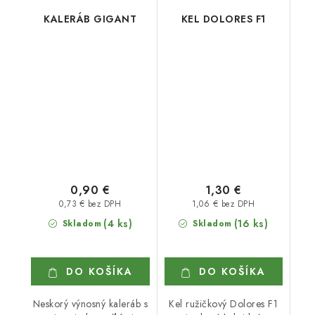
KALERÁB GIGANT
KEL DOLORES F1
0,90 €
1,30 €
0,73 € bez DPH
1,06 € bez DPH
(4 ks)
(16 ks)
Skladom
Skladom
DO KOŠÍKA
DO KOŠÍKA
Neskorý výnosný kaleráb s
Kel ružičkový Dolores F1