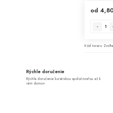
od
4,8
Jednotková 
Kód tovaru:
Zvoľte
Rýchle doručenie
Rýchle doručenie kuriérskou spoločnosťou až k
vám domov.