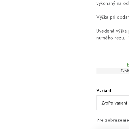
vykonaný na od
Výška pri dodan
Uvedená výška 
nutného rezu.
Zvoľt
Variant:
Pre zobrazenie