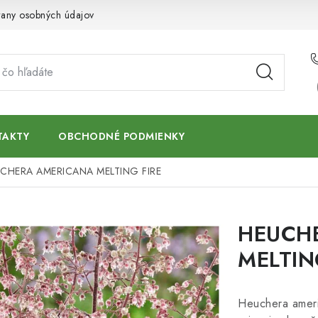
any osobných údajov
TAKTY
OBCHODNÉ PODMIENKY
CHERA AMERICANA MELTING FIRE
HEUCH
MELTIN
Heuchera americ