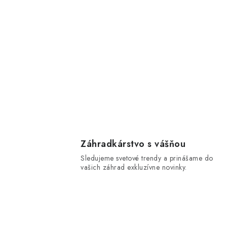
Záhradkárstvo s vášňou
Sledujeme svetové trendy a prinášame do
vašich záhrad exkluzívne novinky.