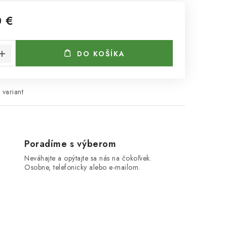
0 €
cena:
DO KOŠÍKA
 variant
Poradíme s výberom
Neváhajte a opýtajte sa nás na čokoľvek.
Osobne, telefonicky alebo e-mailom.