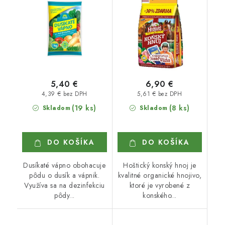
5,40 €
6,90 €
4,39 € bez DPH
5,61 € bez DPH
(19 ks)
(8 ks)
Skladom
Skladom
DO KOŠÍKA
DO KOŠÍKA
Dusíkaté vápno obohacuje
Hoštický konský hnoj je
pôdu o dusík a vápnik.
kvalitné organické hnojivo,
Využíva sa na dezinfekciu
ktoré je vyrobené z
pôdy...
konského...