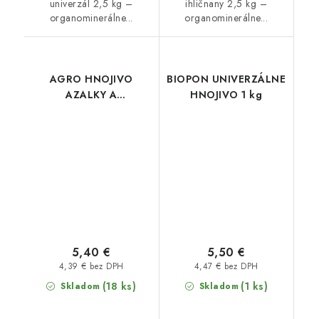
univerzál 2,5 kg –
ihličnany 2,5 kg –
organominerálne...
organominerálne...
AGRO HNOJIVO
BIOPON UNIVERZÁLNE
AZALKY A
HNOJIVO 1 kg
RODODENDRONY 1 kg
5,40 €
5,50 €
4,39 € bez DPH
4,47 € bez DPH
(18 ks)
(1 ks)
Skladom
Skladom