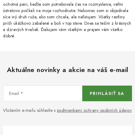
ochotná pani, keďže som potrebovala čas na rozmyslenie, veľmi
ústretovo počkali na moje rozhodnutie. Nakoniec som si objednala
síce iný druh ruže, ako som chcela, ale neľutujem. Všetky rastliny
prišli ukážkovo zabalené a boli v top stave. Dnes sa teším z krásnych
a dzravých trvaliek. Ďakujem vám všetkým a prajem vám všetko
dobré.
Aktuálne novinky a akcie na váš e-mail
Email
PRIHLÁSIŤ SA
Vložením e-mailu súhlasíte s
podmienkami ochrany osobných údajov