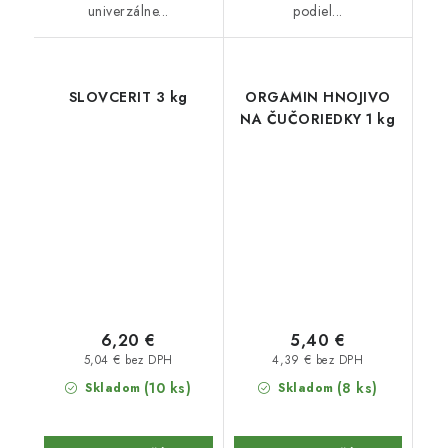
univerzálne...
podiel...
SLOVCERIT 3 kg
ORGAMIN HNOJIVO
NA ČUČORIEDKY 1 kg
6,20 €
5,40 €
5,04 € bez DPH
4,39 € bez DPH
(10 ks)
(8 ks)
Skladom
Skladom