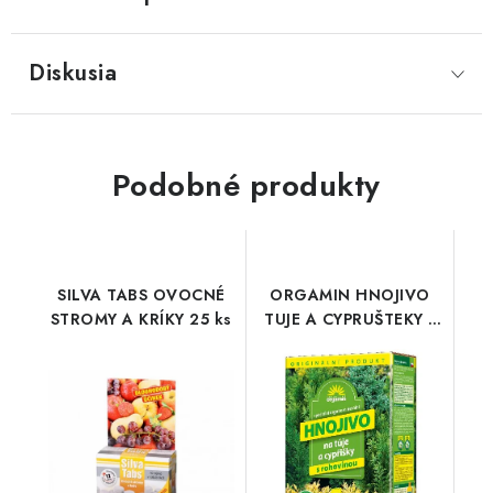
Diskusia
Podobné produkty
SILVA TABS OVOCNÉ
ORGAMIN HNOJIVO
STROMY A KRÍKY 25 ks
TUJE A CYPRUŠTEKY 1
kg