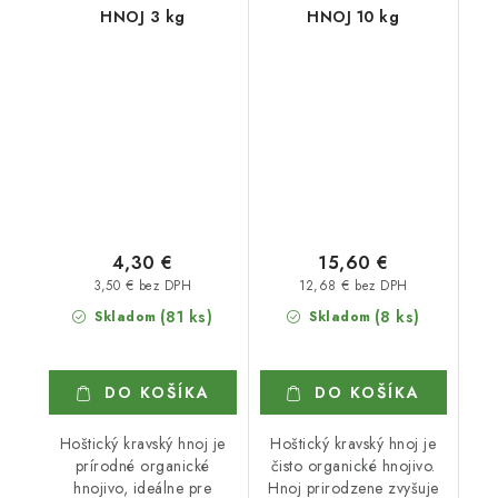
HNOJ 3 kg
HNOJ 10 kg
4,30 €
15,60 €
3,50 € bez DPH
12,68 € bez DPH
(81 ks)
(8 ks)
Skladom
Skladom
DO KOŠÍKA
DO KOŠÍKA
Hoštický kravský hnoj je
Hoštický kravský hnoj je
prírodné organické
čisto organické hnojivo.
hnojivo, ideálne pre
Hnoj prirodzene zvyšuje