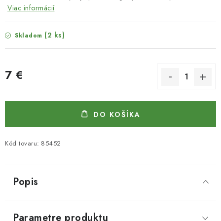
Viac informácií
(2 ks)
Skladom
7 €
Jednotková cena:
DO KOŠÍKA
Kód tovaru:
85452
Popis
Parametre produktu