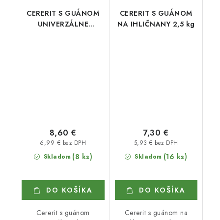
CERERIT S GUÁNOM
CERERIT S GUÁNOM
UNIVERZÁLNE
NA IHLIČNANY 2,5 kg
HNOJIVO 2,5 kg
8,60 €
7,30 €
6,99 € bez DPH
5,93 € bez DPH
(8 ks)
(16 ks)
Skladom
Skladom
DO KOŠÍKA
DO KOŠÍKA
Cererit s guánom
Cererit s guánom na