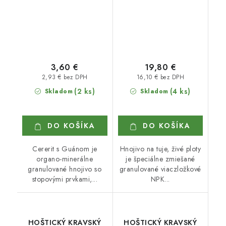
3,60 €
19,80 €
2,93 € bez DPH
16,10 € bez DPH
(2 ks)
(4 ks)
Skladom
Skladom
DO KOŠÍKA
DO KOŠÍKA
Cererit s Guánom je
Hnojivo na tuje, živé ploty
organo-minerálne
je špeciálne zmiešané
granulované hnojivo so
granulované viaczložkové
stopovými prvkami,...
NPK...
HOŠTICKÝ KRAVSKÝ
HOŠTICKÝ KRAVSKÝ