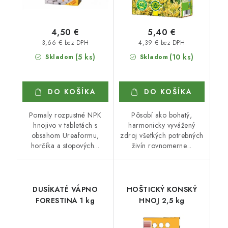
4,50 €
5,40 €
3,66 € bez DPH
4,39 € bez DPH
(5 ks)
(10 ks)
Skladom
Skladom
DO KOŠÍKA
DO KOŠÍKA
Pomaly rozpustné NPK
Pôsobí ako bohatý,
hnojivo v tabletách s
harmonicky vyvážený
obsahom Ureaformu,
zdroj všetkých potrebných
horčíka a stopových...
živín rovnomerne...
DUSÍKATÉ VÁPNO
HOŠTICKÝ KONSKÝ
FORESTINA 1 kg
HNOJ 2,5 kg