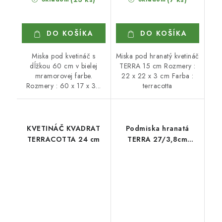
DO KOŠÍKA
DO KOŠÍKA
Miska pod kvetináč s
Miska pod hranatý kvetináč
dĺžkou 60 cm v bielej
TERRA 15 cm Rozmery :
mramorovej farbe.
22 x 22 x 3 cm Farba :
Rozmery : 60 x 17 x 3...
terracotta
KVETINÁČ KVADRAT
Podmiska hranatá
TERRACOTTA 24 cm
TERRA 27/3,8cm
terakota