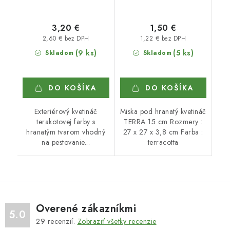
3,20 €
1,50 €
2,60 € bez DPH
1,22 € bez DPH
(9 ks)
(5 ks)
Skladom
Skladom
DO KOŠÍKA
DO KOŠÍKA
Exteriérový kvetináč
Miska pod hranatý kvetináč
terakotovej farby s
TERRA 15 cm Rozmery :
hranatým tvarom vhodný
27 x 27 x 3,8 cm Farba :
na pestovanie...
terracotta
Overené zákazníkmi
5.0
29
recenzií.
Zobraziť všetky recenzie