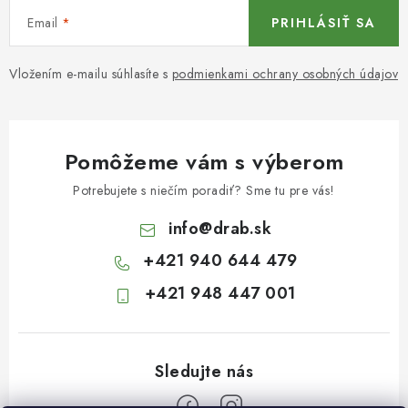
Email
PRIHLÁSIŤ SA
Vložením e-mailu súhlasíte s
podmienkami ochrany osobných údajov
Pomôžeme vám s výberom
Potrebujete s niečím poradiť? Sme tu pre vás!
info
@
drab.sk
+421 940 644 479
+421 948 447 001