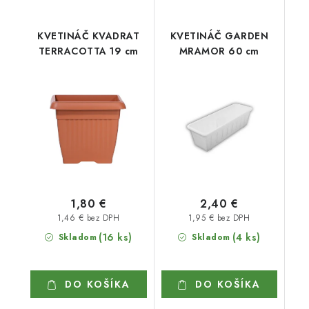
KVETINÁČ KVADRAT
KVETINÁČ GARDEN
TERRACOTTA 19 cm
MRAMOR 60 cm
1,80 €
2,40 €
1,46 € bez DPH
1,95 € bez DPH
(16 ks)
(4 ks)
Skladom
Skladom
DO KOŠÍKA
DO KOŠÍKA