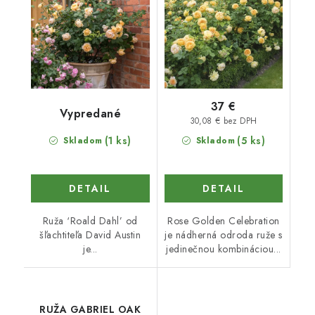
37 €
Vypredané
30,08 € bez DPH
(1 ks)
(5 ks)
Skladom
Skladom
DETAIL
DETAIL
Ruža ‘Roald Dahl’ od
Rose Golden Celebration
šľachtiteľa David Austin
je nádherná odroda ruže s
je...
jedinečnou kombináciou...
RUŽA GABRIEL OAK