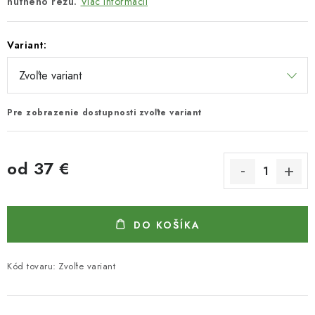
nutného rezu.
Viac informácií
Variant:
Pre zobrazenie dostupnosti zvoľte variant
od
37 €
Jednotková cena:
DO KOŠÍKA
Kód tovaru:
Zvoľte variant