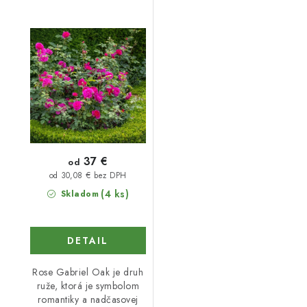
37 €
od
od 30,08 € bez DPH
(4 ks)
Skladom
DETAIL
Rose Gabriel Oak je druh
ruže, ktorá je symbolom
romantiky a nadčasovej