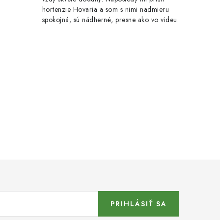
hortenzie Hovaria a som s nimi nadmieru
spokojná, sú nádherné, presne ako vo videu.
PRIHLÁSIŤ SA