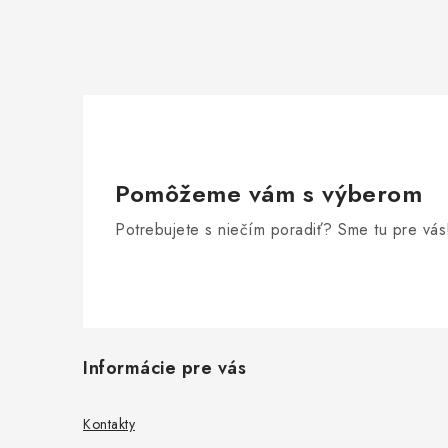
Pomôžeme vám s výberom
Potrebujete s niečím poradiť? Sme tu pre vás
Z
Informácie pre vás
á
p
Kontakty