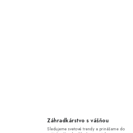
Záhradkárstvo s vášňou
Sledujeme svetové trendy a prinášame do