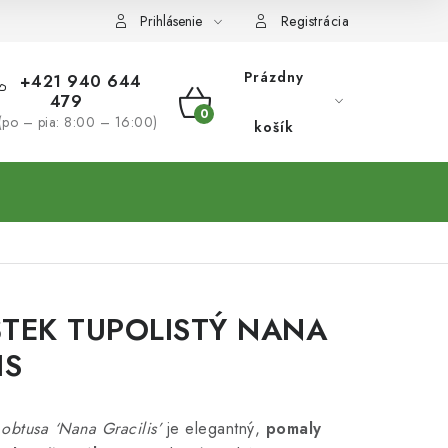
Prihlásenie
Registrácia
Prázdny
+421 940 644
479
NÁKUPNÝ
(po – pia: 8:00 – 16:00)
košík
KOŠÍK
TEK TUPOLISTÝ NANA
IS
obtusa ‘Nana Gracilis’
je elegantný,
pomaly