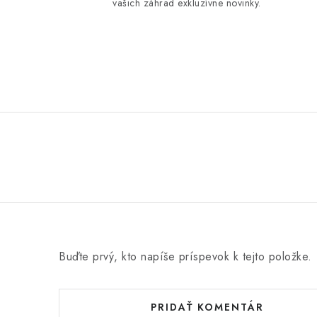
vašich záhrad exkluzívne novinky.
Buďte prvý, kto napíše príspevok k tejto položke.
PRIDAŤ KOMENTÁR