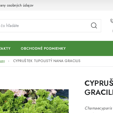
any osobných údajov
TAKTY
OBCHODNÉ PODMIENKY
usy
CYPRUŠTEK TUPOLISTÝ NANA GRACILIS
CYPRUŠ
GRACIL
Chamaecyparis 