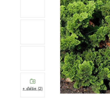
+ ďalšie (2)