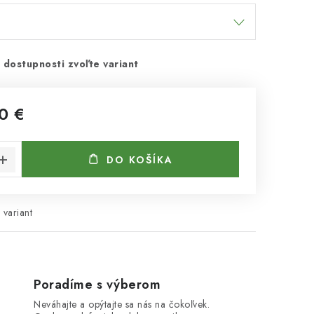
 dostupnosti zvoľte variant
0 €
cena:
DO KOŠÍKA
 variant
Poradíme s výberom
Neváhajte a opýtajte sa nás na čokoľvek.