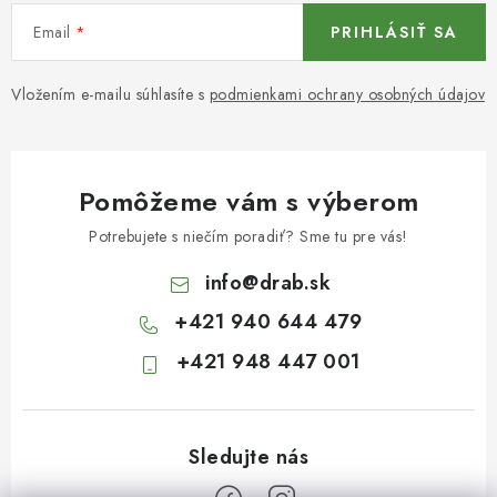
Email
PRIHLÁSIŤ SA
Vložením e-mailu súhlasíte s
podmienkami ochrany osobných údajov
Pomôžeme vám s výberom
Potrebujete s niečím poradiť? Sme tu pre vás!
info
@
drab.sk
+421 940 644 479
+421 948 447 001