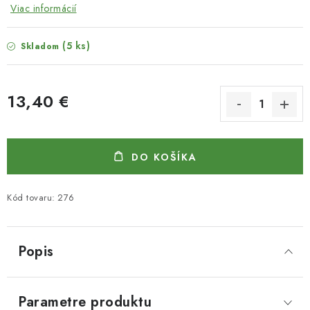
Viac informácií
(5 ks)
Skladom
13,40 €
Jednotková cena:
DO KOŠÍKA
Kód tovaru:
276
Popis
Parametre produktu