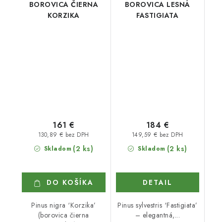
BOROVICA ČIERNA
BOROVICA LESNÁ
KORZIKA
FASTIGIATA
161 €
184 €
130,89 € bez DPH
149,59 € bez DPH
(2 ks)
(2 ks)
Skladom
Skladom
DO KOŠÍKA
DETAIL
Pinus nigra ‘Korzika’
Pinus sylvestris ‘Fastigiata’
(borovica čierna
– elegantná,...