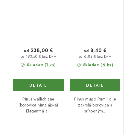
238,00 €
8,40 €
od
od
od 193,50 € bez DPH
od 6,83 € bez DPH
(1 ks)
(6 ks)
Skladom
Skladom
DETAIL
DETAIL
Pinus wallichiana
Pinus mugo Pumilio je
(borovica himalájska)
zakrslá borovica s
Elegantná a...
prírodným...