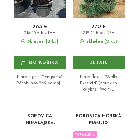
265 €
270 €
215,45 € bez DPH
219,51 € bez DPH
(2 ks)
(2 ks)
Skladom
Skladom
DO KOŠÍKA
DETAIL
Pinus nigra ‘Compacta’
Pinus flexilis 'Wolfs
Pôsobí ako živý bonsaj...
Pyramid' (borovica
ohybná 'Wolfs...
BOROVICA
BOROVICA HORSKÁ
HIMALÁJSKA
PUMILIO
WALLICHIANA
TRPASLIČIA